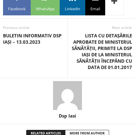
Facebook
WhatsApp
Linkedin
Email
Previous article
Next article
BULETIN INFORMATIV DSP
LISTA CU DETAȘĂRILE
IAȘI – 13.03.2023
APROBATE DE MINISTERUL
SĂNĂTĂȚII, PRIMITE LA DSP
IAȘI DE LA MINISTERUL
SĂNĂTĂȚII ÎNCEPÂND CU
DATA DE 01.01.2017
Dsp Iasi
RELATED ARTICLES
MORE FROM AUTHOR