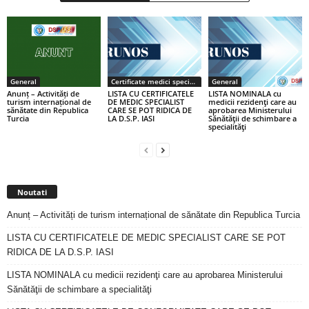
General
Certificate medici specialiști / primari
General
Anunț – Activități de
LISTA CU CERTIFICATELE
LISTA NOMINALA cu
turism internațional de
DE MEDIC SPECIALIST
medicii rezidenţi care au
sănătate din Republica
CARE SE POT RIDICA DE
aprobarea Ministerului
Turcia
LA D.S.P. IASI
Sănătăţii de schimbare a
specialităţi
Noutati
Anunț – Activități de turism internațional de sănătate din Republica Turcia
LISTA CU CERTIFICATELE DE MEDIC SPECIALIST CARE SE POT
RIDICA DE LA D.S.P. IASI
LISTA NOMINALA cu medicii rezidenţi care au aprobarea Ministerului
Sănătăţii de schimbare a specialităţi