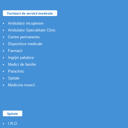
Furnizori de servicii medicale
Ambulator recuperare
Ambulator Specialitate Clinic
Centre permanenta
Dispozitive medicale
Farmacii
Ingrijiri paliative
Medici de familie
Paraclinic
Spitale
Medicina muncii
Spitale
I.R.O.