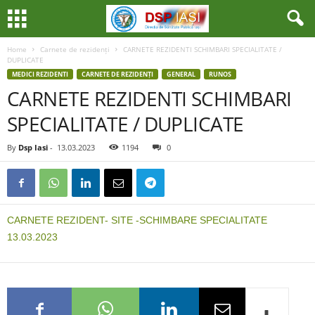
Home
Carnete de rezidenți
CARNETE REZIDENTI SCHIMBARI SPECIALITATE /
DUPLICATE
MEDICI REZIDENTI
CARNETE DE REZIDENȚI
GENERAL
RUNOS
CARNETE REZIDENTI SCHIMBARI
SPECIALITATE / DUPLICATE
By
Dsp Iasi
-
13.03.2023
1194
0
CARNETE REZIDENT- SITE -SCHIMBARE SPECIALITATE
13.03.2023