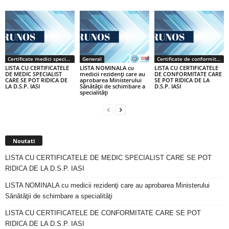
Certificate medici specialiști / primari
General
Certificate de conformitate
LISTA CU CERTIFICATELE
LISTA NOMINALA cu
LISTA CU CERTIFICATELE
DE MEDIC SPECIALIST
medicii rezidenţi care au
DE CONFORMITATE CARE
CARE SE POT RIDICA DE
aprobarea Ministerului
SE POT RIDICA DE LA
LA D.S.P. IASI
Sănătăţii de schimbare a
D.S.P. IASI
specialităţi
Noutati
LISTA CU CERTIFICATELE DE MEDIC SPECIALIST CARE SE POT
RIDICA DE LA D.S.P. IASI
LISTA NOMINALA cu medicii rezidenţi care au aprobarea Ministerului
Sănătăţii de schimbare a specialităţi
LISTA CU CERTIFICATELE DE CONFORMITATE CARE SE POT
RIDICA DE LA D.S.P. IASI