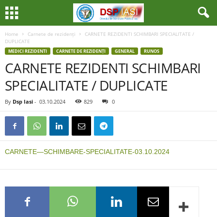
Home
Carnete de rezidenți
CARNETE REZIDENTI SCHIMBARI SPECIALITATE /
DUPLICATE
MEDICI REZIDENTI
CARNETE DE REZIDENȚI
GENERAL
RUNOS
CARNETE REZIDENTI SCHIMBARI
SPECIALITATE / DUPLICATE
By
Dsp Iasi
-
03.10.2024
829
0
CARNETE—SCHIMBARE-SPECIALITATE-03.10.2024