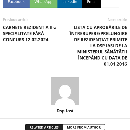
Facebook
WhatsApp
Linkedin
Email
Previous article
Next article
CARNETE REZIDENT A II-a
LISTA CU APROBĂRILE DE
SPECIALITATE FĂRĂ
ÎNTRERUPERE/PRELUNGIRE
CONCURS 12.02.2024
DE REZIDENȚIAT PRIMITE
LA DSP IAȘI DE LA
MINISTERUL SĂNĂTĂȚII
ÎNCEPÂND CU DATA DE
01.01.2016
Dsp Iasi
RELATED ARTICLES
MORE FROM AUTHOR