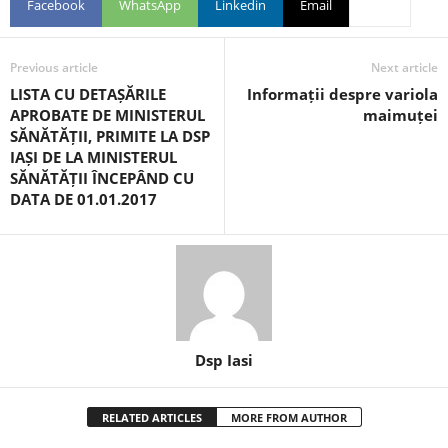
Facebook
WhatsApp
Linkedin
Email
Previous article
Next article
LISTA CU DETAȘĂRILE
Informații despre variola
APROBATE DE MINISTERUL
maimuței
SĂNĂTĂȚII, PRIMITE LA DSP
IAȘI DE LA MINISTERUL
SĂNĂTĂȚII ÎNCEPÂND CU
DATA DE 01.01.2017
Dsp Iasi
RELATED ARTICLES
MORE FROM AUTHOR