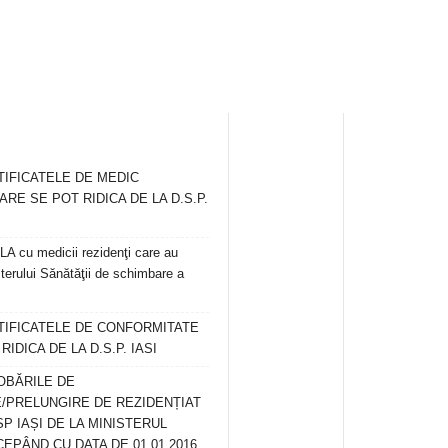
TIFICATELE DE MEDIC
ARE SE POT RIDICA DE LA D.S.P.
 cu medicii rezidenţi care au
terului Sănătăţii de schimbare a
RTIFICATELE DE CONFORMITATE
IDICA DE LA D.S.P. IASI
OBĂRILE DE
/PRELUNGIRE DE REZIDENȚIAT
SP IAȘI DE LA MINISTERUL
CEPÂND CU DATA DE 01.01.2016