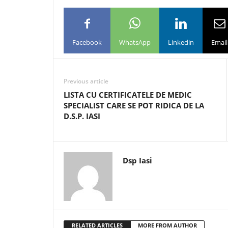
Facebook
WhatsApp
Linkedin
Email
Previous article
LISTA CU CERTIFICATELE DE MEDIC
SPECIALIST CARE SE POT RIDICA DE LA
D.S.P. IASI
Dsp Iasi
RELATED ARTICLES
MORE FROM AUTHOR