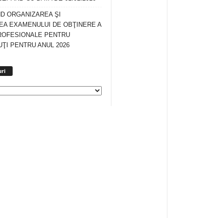
ND ORGANIZAREA ŞI
A EXAMENULUI DE OBŢINERE A
ROFESIONALE PENTRU
ŢI PENTRU ANUL 2026
Arhiva
ri
anunturi