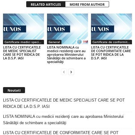
RELATED ARTICLES
MORE FROM AUTHOR
Certificate medici specialiști / primari
General
Certificate de conformitate
LISTA CU CERTIFICATELE
LISTA NOMINALA cu
LISTA CU CERTIFICATELE
DE MEDIC SPECIALIST
medicii rezidenţi care au
DE CONFORMITATE CARE
CARE SE POT RIDICA DE
aprobarea Ministerului
SE POT RIDICA DE LA
LA D.S.P. IASI
Sănătăţii de schimbare a
D.S.P. IASI
specialităţi
Noutati
LISTA CU CERTIFICATELE DE MEDIC SPECIALIST CARE SE POT
RIDICA DE LA D.S.P. IASI
LISTA NOMINALA cu medicii rezidenţi care au aprobarea Ministerului
Sănătăţii de schimbare a specialităţi
LISTA CU CERTIFICATELE DE CONFORMITATE CARE SE POT