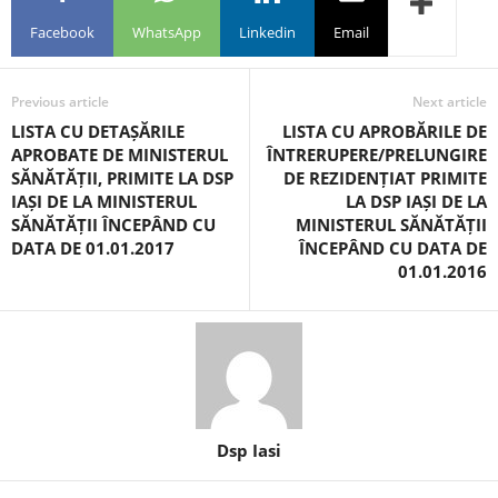
Facebook
WhatsApp
Linkedin
Email
Previous article
Next article
LISTA CU DETAȘĂRILE
LISTA CU APROBĂRILE DE
APROBATE DE MINISTERUL
ÎNTRERUPERE/PRELUNGIRE
SĂNĂTĂȚII, PRIMITE LA DSP
DE REZIDENȚIAT PRIMITE
IAȘI DE LA MINISTERUL
LA DSP IAȘI DE LA
SĂNĂTĂȚII ÎNCEPÂND CU
MINISTERUL SĂNĂTĂȚII
DATA DE 01.01.2017
ÎNCEPÂND CU DATA DE
01.01.2016
Dsp Iasi