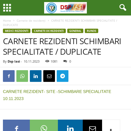
Home
Carnete de rezidenți
CARNETE REZIDENTI SCHIMBARI SPECIALITATE /
DUPLICATE
MEDICI REZIDENTI
CARNETE DE REZIDENȚI
GENERAL
RUNOS
CARNETE REZIDENTI SCHIMBARI
SPECIALITATE / DUPLICATE
By
Dsp Iasi
-
10.11.2023
1081
0
CARNETE REZIDENT- SITE -SCHIMBARE SPECIALITATE
10.11.2023