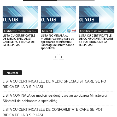
Certificate medici specialiști / primari
General
Certificate de conformitate
LISTA CU CERTIFICATELE
LISTA NOMINALA cu
LISTA CU CERTIFICATELE
DE MEDIC SPECIALIST
medicii rezidenţi care au
DE CONFORMITATE CARE
CARE SE POT RIDICA DE
aprobarea Ministerului
SE POT RIDICA DE LA
LA D.S.P. IASI
Sănătăţii de schimbare a
D.S.P. IASI
specialităţi
Noutati
LISTA CU CERTIFICATELE DE MEDIC SPECIALIST CARE SE POT
RIDICA DE LA D.S.P. IASI
LISTA NOMINALA cu medicii rezidenţi care au aprobarea Ministerului
Sănătăţii de schimbare a specialităţi
LISTA CU CERTIFICATELE DE CONFORMITATE CARE SE POT
RIDICA DE LA D.S.P. IASI