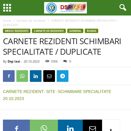
Home
Carnete de rezidenți
CARNETE REZIDENTI SCHIMBARI SPECIALITATE /
DUPLICATE
MEDICI REZIDENTI
CARNETE DE REZIDENȚI
GENERAL
RUNOS
CARNETE REZIDENTI SCHIMBARI
SPECIALITATE / DUPLICATE
By
Dsp Iasi
-
20.10.2023
1056
0
CARNETE REZIDENT- SITE -SCHIMBARE SPECIALITATE
20.10.2023