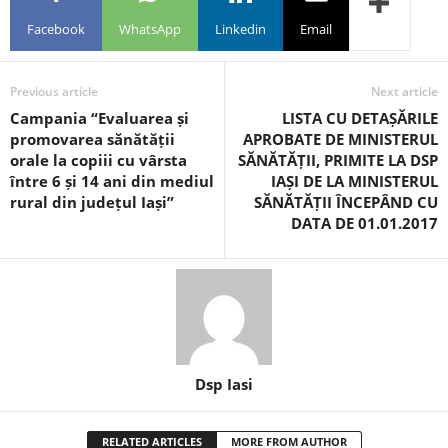
Facebook
WhatsApp
Linkedin
Email
Previous article
Next article
Campania “Evaluarea și
LISTA CU DETAȘĂRILE
promovarea sănătății
APROBATE DE MINISTERUL
orale la copiii cu vârsta
SĂNĂTĂȚII, PRIMITE LA DSP
între 6 și 14 ani din mediul
IAȘI DE LA MINISTERUL
rural din județul Iași”
SĂNĂTĂȚII ÎNCEPÂND CU
DATA DE 01.01.2017
Dsp Iasi
RELATED ARTICLES
MORE FROM AUTHOR