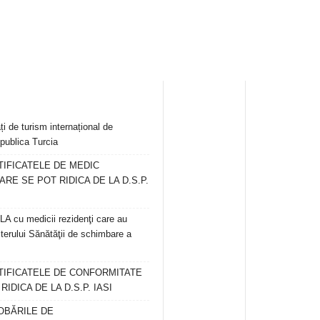
ți de turism internațional de
publica Turcia
TIFICATELE DE MEDIC
ARE SE POT RIDICA DE LA D.S.P.
 cu medicii rezidenţi care au
terului Sănătăţii de schimbare a
RTIFICATELE DE CONFORMITATE
IDICA DE LA D.S.P. IASI
OBĂRILE DE