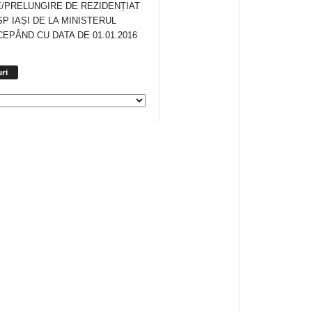
/PRELUNGIRE DE REZIDENȚIAT
SP IAȘI DE LA MINISTERUL
CEPÂND CU DATA DE 01.01.2016
Arhiva
ri
anunturi