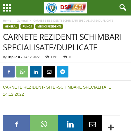
Home
General
CARNETE REZIDENTI SCHIMBARI SPECIALISATE/DUPLICATE
GENERAL
RUNOS
MEDICI REZIDENTI
CARNETE REZIDENTI SCHIMBARI
SPECIALISATE/DUPLICATE
By
Dsp Iasi
-
14.12.2022
1791
0
CARNETE REZIDENT- SITE -SCHIMBARE SPECIALITATE
14.12.2022