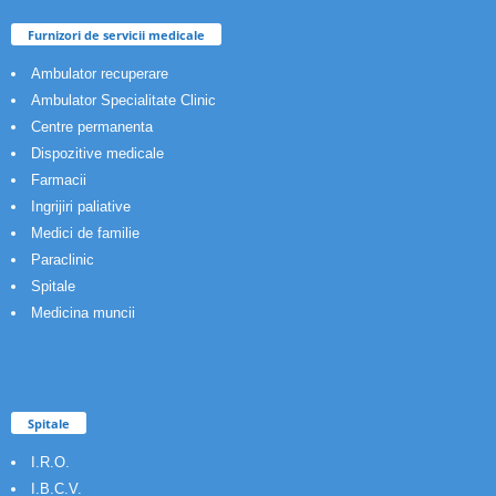
Furnizori de servicii medicale
Ambulator recuperare
Ambulator Specialitate Clinic
Centre permanenta
Dispozitive medicale
Farmacii
Ingrijiri paliative
Medici de familie
Paraclinic
Spitale
Medicina muncii
Spitale
I.R.O.
I.B.C.V.