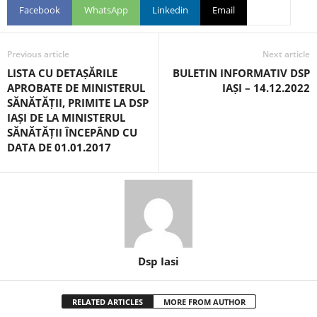
Facebook
WhatsApp
Linkedin
Email
Previous article
Next article
LISTA CU DETAȘĂRILE
BULETIN INFORMATIV DSP
APROBATE DE MINISTERUL
IAȘI – 14.12.2022
SĂNĂTĂȚII, PRIMITE LA DSP
IAȘI DE LA MINISTERUL
SĂNĂTĂȚII ÎNCEPÂND CU
DATA DE 01.01.2017
Dsp Iasi
RELATED ARTICLES
MORE FROM AUTHOR