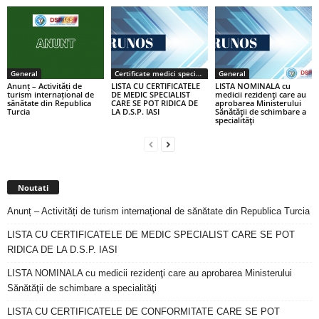
General
Certificate medici specialiști / primari
General
Anunț – Activități de
LISTA CU CERTIFICATELE
LISTA NOMINALA cu
turism internațional de
DE MEDIC SPECIALIST
medicii rezidenţi care au
sănătate din Republica
CARE SE POT RIDICA DE
aprobarea Ministerului
Turcia
LA D.S.P. IASI
Sănătăţii de schimbare a
specialităţi
Noutati
Anunț – Activități de turism internațional de sănătate din Republica Turcia
LISTA CU CERTIFICATELE DE MEDIC SPECIALIST CARE SE POT
RIDICA DE LA D.S.P. IASI
LISTA NOMINALA cu medicii rezidenţi care au aprobarea Ministerului
Sănătăţii de schimbare a specialităţi
LISTA CU CERTIFICATELE DE CONFORMITATE CARE SE POT