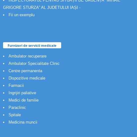
INSPECTORATUL PENTRU SITUAȚII DE URGENȚĂ “MIHAIL
GRIGORE STURZA” AL JUDETULUI IAȘI -
Fii un exemplu
Furnizori de servicii medicale
Ambulator recuperare
Ambulator Specialitate Clinic
Centre permanenta
Dispozitive medicale
Farmacii
Ingrijiri paliative
Medici de familie
Paraclinic
Spitale
Medicina muncii