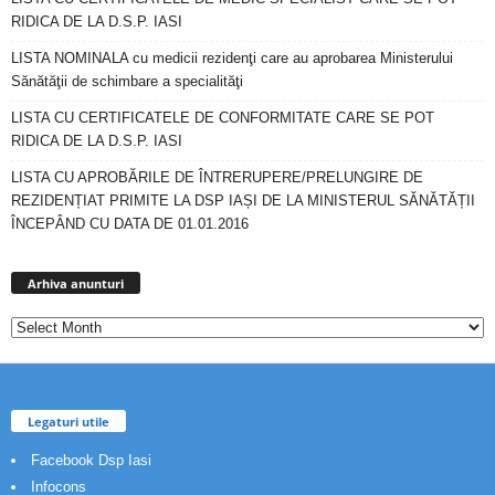
RIDICA DE LA D.S.P. IASI
LISTA NOMINALA cu medicii rezidenţi care au aprobarea Ministerului
Sănătăţii de schimbare a specialităţi
LISTA CU CERTIFICATELE DE CONFORMITATE CARE SE POT
RIDICA DE LA D.S.P. IASI
LISTA CU APROBĂRILE DE ÎNTRERUPERE/PRELUNGIRE DE
REZIDENȚIAT PRIMITE LA DSP IAȘI DE LA MINISTERUL SĂNĂTĂȚII
ÎNCEPÂND CU DATA DE 01.01.2016
Arhiva
anunturi
Arhiva anunturi
Legaturi utile
Facebook Dsp Iasi
Infocons