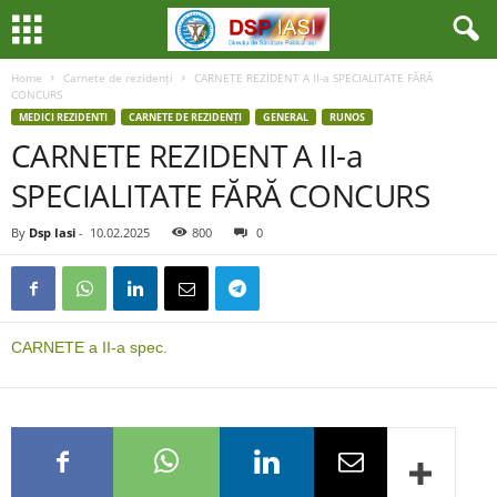
Home
Carnete de rezidenți
CARNETE REZIDENT A II-a SPECIALITATE FĂRĂ
CONCURS
MEDICI REZIDENTI
CARNETE DE REZIDENȚI
GENERAL
RUNOS
CARNETE REZIDENT A II-a
SPECIALITATE FĂRĂ CONCURS
By
Dsp Iasi
-
10.02.2025
800
0
CARNETE a II-a spec.