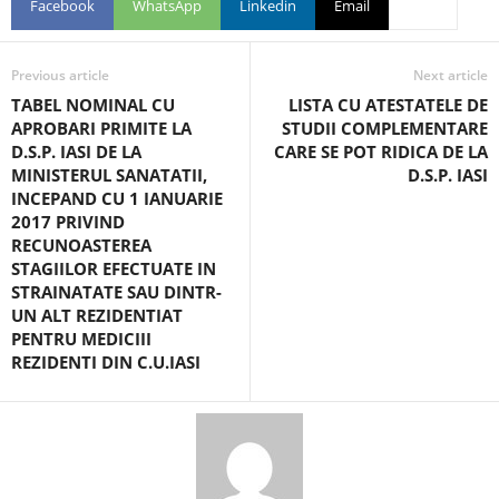
Facebook
WhatsApp
Linkedin
Email
Previous article
Next article
TABEL NOMINAL CU
LISTA CU ATESTATELE DE
APROBARI PRIMITE LA
STUDII COMPLEMENTARE
D.S.P. IASI DE LA
CARE SE POT RIDICA DE LA
MINISTERUL SANATATII,
D.S.P. IASI
INCEPAND CU 1 IANUARIE
2017 PRIVIND
RECUNOASTEREA
STAGIILOR EFECTUATE IN
STRAINATATE SAU DINTR-
UN ALT REZIDENTIAT
PENTRU MEDICIII
REZIDENTI DIN C.U.IASI