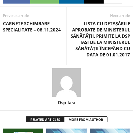
Previous article
Next article
CARNETE SCHIMBARE
LISTA CU DETAȘĂRILE
SPECIALITATE – 08.11.2024
APROBATE DE MINISTERUL
SĂNĂTĂȚII, PRIMITE LA DSP
IAȘI DE LA MINISTERUL
SĂNĂTĂȚII ÎNCEPÂND CU
DATA DE 01.01.2017
Dsp Iasi
RELATED ARTICLES
MORE FROM AUTHOR