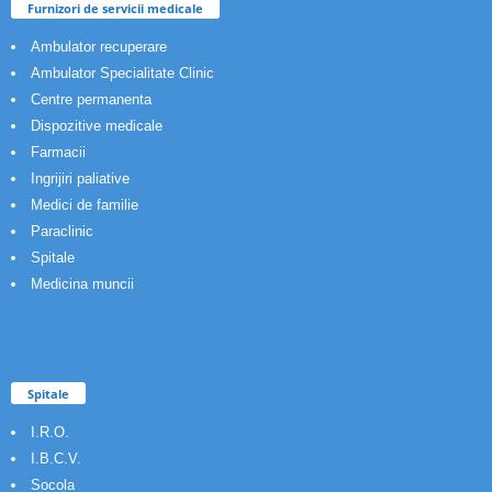
Furnizori de servicii medicale
Ambulator recuperare
Ambulator Specialitate Clinic
Centre permanenta
Dispozitive medicale
Farmacii
Ingrijiri paliative
Medici de familie
Paraclinic
Spitale
Medicina muncii
Spitale
I.R.O.
I.B.C.V.
Socola