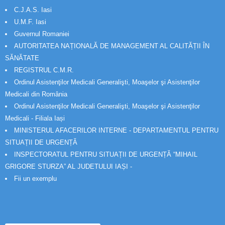
C.J.A.S. Iasi
U.M.F. Iasi
Guvernul Romaniei
AUTORITATEA NAȚIONALĂ DE MANAGEMENT AL CALITĂȚII ÎN
SĂNĂTATE
REGISTRUL C.M.R.
Ordinul Asistenţilor Medicali Generalişti, Moaşelor şi Asistenţilor
Medicali din România
Ordinul Asistenţilor Medicali Generalişti, Moaşelor şi Asistenţilor
Medicali - Filiala Iași
MINISTERUL AFACERILOR INTERNE - DEPARTAMENTUL PENTRU
SITUAȚII DE URGENȚĂ
INSPECTORATUL PENTRU SITUAȚII DE URGENȚĂ “MIHAIL
GRIGORE STURZA” AL JUDETULUI IAȘI -
Fii un exemplu