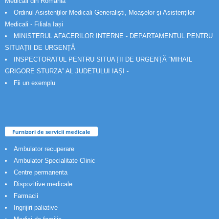
Medicali din România
Ordinul Asistenţilor Medicali Generalişti, Moaşelor şi Asistenţilor
Medicali - Filiala Iași
MINISTERUL AFACERILOR INTERNE - DEPARTAMENTUL PENTRU
SITUAȚII DE URGENȚĂ
INSPECTORATUL PENTRU SITUAȚII DE URGENȚĂ “MIHAIL
GRIGORE STURZA” AL JUDETULUI IAȘI -
Fii un exemplu
Furnizori de servicii medicale
Ambulator recuperare
Ambulator Specialitate Clinic
Centre permanenta
Dispozitive medicale
Farmacii
Ingrijiri paliative