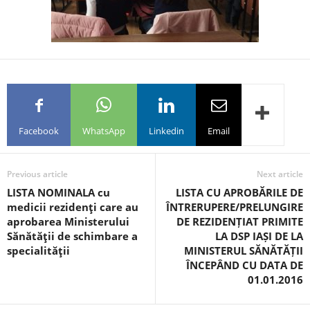
Facebook
WhatsApp
Linkedin
Email
Previous article
Next article
LISTA NOMINALA cu
LISTA CU APROBĂRILE DE
medicii rezidenţi care au
ÎNTRERUPERE/PRELUNGIRE
aprobarea Ministerului
DE REZIDENȚIAT PRIMITE
Sănătăţii de schimbare a
LA DSP IAȘI DE LA
specialităţii
MINISTERUL SĂNĂTĂȚII
ÎNCEPÂND CU DATA DE
01.01.2016