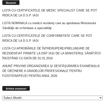
Noutati
LISTA CU CERTIFICATELE DE MEDIC SPECIALIST CARE SE POT
RIDICA DE LA D.S.P. IASI
LISTA NOMINALA cu medicii rezidenţi care au aprobarea Ministerului
Sănătăţii de schimbare a specialităţi
LISTA CU CERTIFICATELE DE CONFORMITATE CARE SE POT
RIDICA DE LA D.S.P. IASI
LISTA CU APROBĂRILE DE ÎNTRERUPERE/PRELUNGIRE DE
REZIDENȚIAT PRIMITE LA DSP IAȘI DE LA MINISTERUL SĂNĂTĂȚII
ÎNCEPÂND CU DATA DE 01.01.2016
ANUNȚ PRIVIND ORGANIZAREA ŞI DESFĂŞURAREA EXAMENULUI
DE OBŢINERE A GRADELOR PROFESIONALE PENTRU
FIZIOTERAPEUŢI PENTRU ANUL 2026
Arhiva
anunturi
Arhiva anunturi