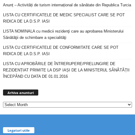
Anunț – Activități de turism internațional de sănătate din Republica Turcia
LISTA CU CERTIFICATELE DE MEDIC SPECIALIST CARE SE POT
RIDICA DE LA D.S.P. IASI
LISTA NOMINALA cu medicii rezidenţi care au aprobarea Ministerului
Sănătăţii de schimbare a specialităţi
LISTA CU CERTIFICATELE DE CONFORMITATE CARE SE POT
RIDICA DE LA D.S.P. IASI
LISTA CU APROBĂRILE DE ÎNTRERUPERE/PRELUNGIRE DE
REZIDENȚIAT PRIMITE LA DSP IAȘI DE LA MINISTERUL SĂNĂTĂȚII
ÎNCEPÂND CU DATA DE 01.01.2016
Arhiva
anunturi
Arhiva anunturi
Legaturi utile