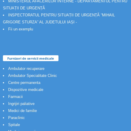
MINISTERUL AFACERILOR INTERNE - DEPARTAMENTUL PENTRU
SITUAȚII DE URGENȚĂ
INSPECTORATUL PENTRU SITUAȚII DE URGENȚĂ “MIHAIL
GRIGORE STURZA” AL JUDETULUI IAȘI -
Fii un exemplu
Furnizori de servicii medicale
Ambulator recuperare
Ambulator Specialitate Clinic
Centre permanenta
Dispozitive medicale
Farmacii
Ingrijiri paliative
Medici de familie
Paraclinic
Spitale