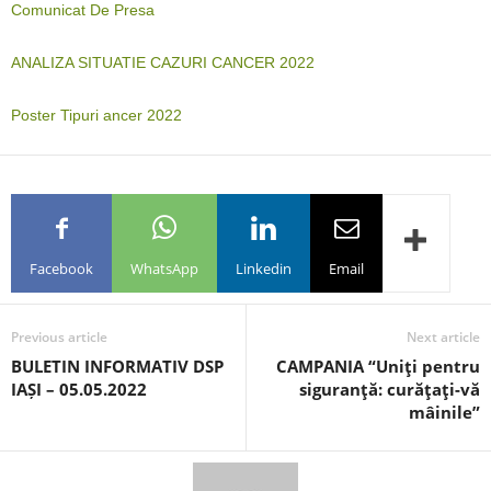
Comunicat De Presa
ANALIZA SITUATIE CAZURI CANCER 2022
Poster Tipuri ancer 2022
Facebook
WhatsApp
Linkedin
Email
Previous article
Next article
BULETIN INFORMATIV DSP
CAMPANIA “Uniţi pentru
IAȘI – 05.05.2022
siguranţă: curăţaţi-vă
mâinile”