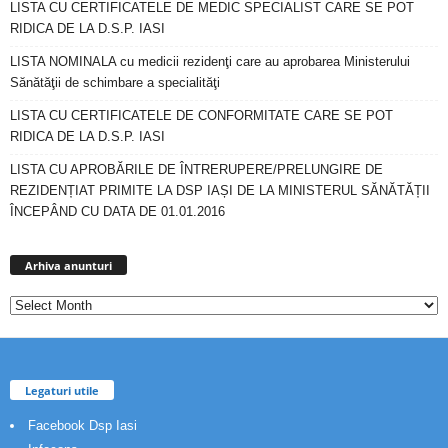
LISTA CU CERTIFICATELE DE MEDIC SPECIALIST CARE SE POT
RIDICA DE LA D.S.P. IASI
LISTA NOMINALA cu medicii rezidenţi care au aprobarea Ministerului
Sănătăţii de schimbare a specialităţi
LISTA CU CERTIFICATELE DE CONFORMITATE CARE SE POT
RIDICA DE LA D.S.P. IASI
LISTA CU APROBĂRILE DE ÎNTRERUPERE/PRELUNGIRE DE
REZIDENȚIAT PRIMITE LA DSP IAȘI DE LA MINISTERUL SĂNĂTĂȚII
ÎNCEPÂND CU DATA DE 01.01.2016
Arhiva
anunturi
Arhiva anunturi
Legaturi utile
Facebook Dsp Iasi