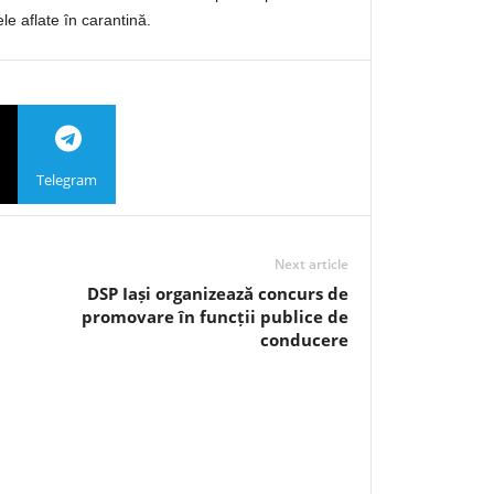
le aflate în carantină.
Telegram
Next article
DSP Iași organizează concurs de
promovare în funcții publice de
conducere