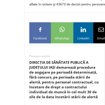
aflate în izolare şi 43673 de decizii pentru persoane
Facebook
WhatsApp
Linkedin
Email
Previous article
DIRECȚIA DE SĂNĂTATE PUBLICĂ A
JUDEȚULUI IAȘI demarează procedura
de angajare pe perioadă determinată,
fără concurs, pe perioada stării de
alertă, pentru personal contractual, cu
încetare de drept a contractului
individual de muncă în cel mult 30 de
zile de la data încetării stării de alertă