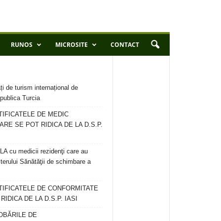
RUNOS
MICROSITE
CONTACT
ți de turism internațional de
publica Turcia
TIFICATELE DE MEDIC
ARE SE POT RIDICA DE LA D.S.P.
 cu medicii rezidenţi care au
terului Sănătăţii de schimbare a
RTIFICATELE DE CONFORMITATE
IDICA DE LA D.S.P. IASI
OBĂRILE DE