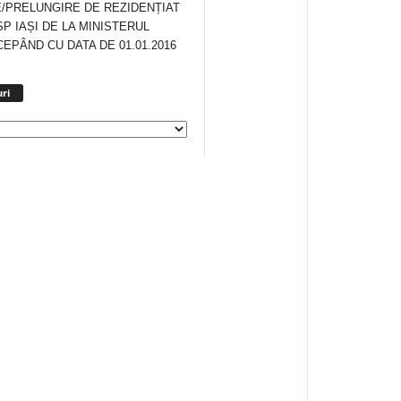
/PRELUNGIRE DE REZIDENȚIAT
SP IAȘI DE LA MINISTERUL
CEPÂND CU DATA DE 01.01.2016
Arhiva
ri
anunturi