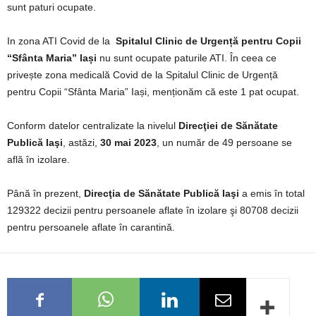
sunt paturi ocupate.
In zona ATI Covid de la
Spitalul Clinic de Urgență pentru Copii
“Sfânta Maria” Iași
nu sunt ocupate paturile ATI. În ceea ce
privește zona medicală Covid de la Spitalul Clinic de Urgență
pentru Copii “Sfânta Maria” Iași, menționăm că este 1 pat ocupat.
Conform datelor centralizate la nivelul
Direcţiei de Sănătate
Publică Iaşi
, astăzi,
30 mai 2023
, un număr de 49 persoane se
află în izolare.
Până în prezent,
Direcţia de Sănătate Publică Iaşi
a emis în total
129322 decizii pentru persoanele aflate în izolare şi 80708 decizii
pentru persoanele aflate în carantină.