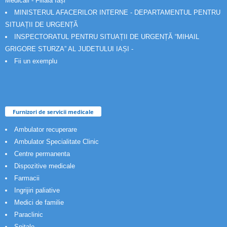
Medicali - Filiala Iași
MINISTERUL AFACERILOR INTERNE - DEPARTAMENTUL PENTRU
SITUAȚII DE URGENȚĂ
INSPECTORATUL PENTRU SITUAȚII DE URGENȚĂ “MIHAIL
GRIGORE STURZA” AL JUDETULUI IAȘI -
Fii un exemplu
Furnizori de servicii medicale
Ambulator recuperare
Ambulator Specialitate Clinic
Centre permanenta
Dispozitive medicale
Farmacii
Ingrijiri paliative
Medici de familie
Paraclinic
Spitale