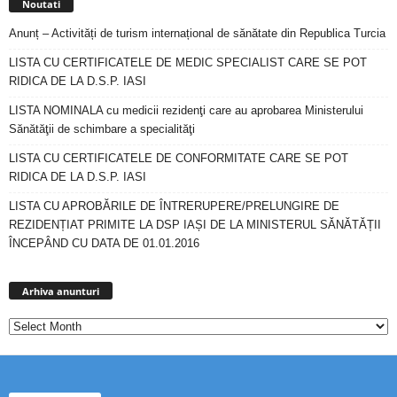
Noutati
Anunț – Activități de turism internațional de sănătate din Republica Turcia
LISTA CU CERTIFICATELE DE MEDIC SPECIALIST CARE SE POT
RIDICA DE LA D.S.P. IASI
LISTA NOMINALA cu medicii rezidenţi care au aprobarea Ministerului
Sănătăţii de schimbare a specialităţi
LISTA CU CERTIFICATELE DE CONFORMITATE CARE SE POT
RIDICA DE LA D.S.P. IASI
LISTA CU APROBĂRILE DE ÎNTRERUPERE/PRELUNGIRE DE
REZIDENȚIAT PRIMITE LA DSP IAȘI DE LA MINISTERUL SĂNĂTĂȚII
ÎNCEPÂND CU DATA DE 01.01.2016
Arhiva
anunturi
Arhiva anunturi