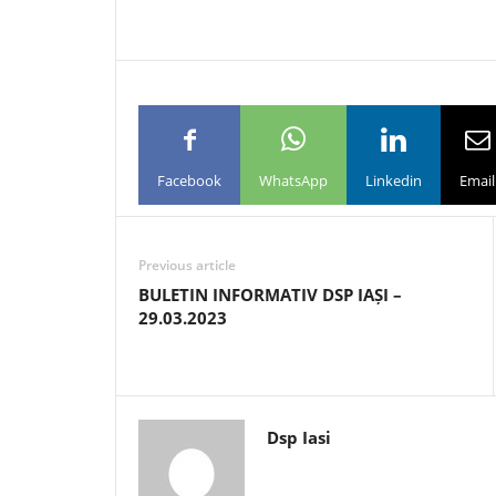
Facebook
WhatsApp
Linkedin
Email
Previous article
BULETIN INFORMATIV DSP IAȘI –
29.03.2023
Dsp Iasi