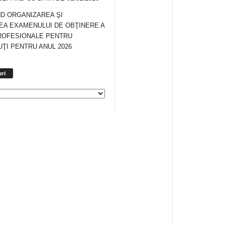
ND ORGANIZAREA ŞI
A EXAMENULUI DE OBŢINERE A
ROFESIONALE PENTRU
ŢI PENTRU ANUL 2026
Arhiva
ri
anunturi