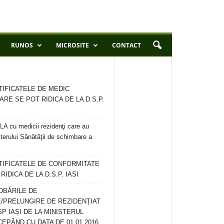
RUNOS
MICROSITE
CONTACT
TIFICATELE DE MEDIC
ARE SE POT RIDICA DE LA D.S.P.
 cu medicii rezidenţi care au
terului Sănătăţii de schimbare a
RTIFICATELE DE CONFORMITATE
IDICA DE LA D.S.P. IASI
OBĂRILE DE
/PRELUNGIRE DE REZIDENȚIAT
SP IAȘI DE LA MINISTERUL
CEPÂND CU DATA DE 01.01.2016