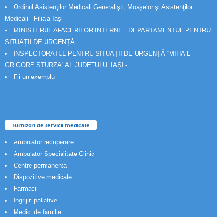
Ordinul Asistenţilor Medicali Generalişti, Moaşelor şi Asistenţilor
Medicali - Filiala Iași
MINISTERUL AFACERILOR INTERNE - DEPARTAMENTUL PENTRU
SITUAȚII DE URGENȚĂ
INSPECTORATUL PENTRU SITUAȚII DE URGENȚĂ “MIHAIL
GRIGORE STURZA” AL JUDETULUI IAȘI -
Fii un exemplu
Furnizori de servicii medicale
Ambulator recuperare
Ambulator Specialitate Clinic
Centre permanenta
Dispozitive medicale
Farmacii
Ingrijiri paliative
Medici de familie