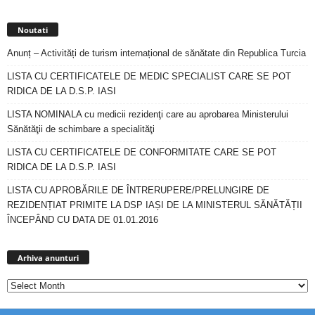
Noutati
Anunț – Activități de turism internațional de sănătate din Republica Turcia
LISTA CU CERTIFICATELE DE MEDIC SPECIALIST CARE SE POT
RIDICA DE LA D.S.P. IASI
LISTA NOMINALA cu medicii rezidenţi care au aprobarea Ministerului
Sănătăţii de schimbare a specialităţi
LISTA CU CERTIFICATELE DE CONFORMITATE CARE SE POT
RIDICA DE LA D.S.P. IASI
LISTA CU APROBĂRILE DE ÎNTRERUPERE/PRELUNGIRE DE
REZIDENȚIAT PRIMITE LA DSP IAȘI DE LA MINISTERUL SĂNĂTĂȚII
ÎNCEPÂND CU DATA DE 01.01.2016
Arhiva
anunturi
Arhiva anunturi