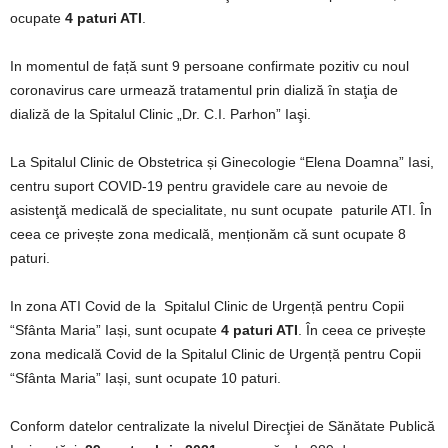
ocupate
4 paturi ATI
.
In momentul de față sunt 9 persoane confirmate pozitiv cu noul
coronavirus care urmează tratamentul prin dializă în staţia de
dializă de la Spitalul Clinic „Dr. C.I. Parhon” Iaşi.
La Spitalul Clinic de Obstetrica și Ginecologie “Elena Doamna” Iasi,
centru suport COVID-19 pentru gravidele care au nevoie de
asistenţă medicală de specialitate, nu sunt ocupate
paturile ATI. În
ceea ce privește zona medicală, menționăm că sunt ocupate 8
paturi.
In zona ATI Covid de la Spitalul Clinic de Urgență pentru Copii
“Sfânta Maria” Iași, sunt ocupate
4 paturi ATI
. În ceea ce privește
zona medicală Covid de la Spitalul Clinic de Urgență pentru Copii
“Sfânta Maria” Iași, sunt ocupate 10 paturi.
Conform datelor centralizate la nivelul Direcţiei de Sănătate Publică