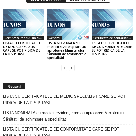
Certificate medici specialiști / primari
General
Certificate de conformitate
LISTA CU CERTIFICATELE
LISTA NOMINALA cu
LISTA CU CERTIFICATELE
DE MEDIC SPECIALIST
medicii rezidenţi care au
DE CONFORMITATE CARE
CARE SE POT RIDICA DE
aprobarea Ministerului
SE POT RIDICA DE LA
LA D.S.P. IASI
Sănătăţii de schimbare a
D.S.P. IASI
specialităţi
Noutati
LISTA CU CERTIFICATELE DE MEDIC SPECIALIST CARE SE POT
RIDICA DE LA D.S.P. IASI
LISTA NOMINALA cu medicii rezidenţi care au aprobarea Ministerului
Sănătăţii de schimbare a specialităţi
LISTA CU CERTIFICATELE DE CONFORMITATE CARE SE POT
RIDICA DE LA D.S.P. IASI