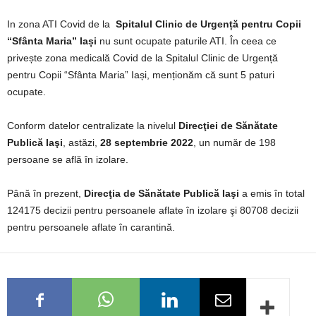
In zona ATI Covid de la
Spitalul Clinic de Urgență pentru Copii
“Sfânta Maria” Iași
nu sunt ocupate paturile ATI. În ceea ce
privește zona medicală Covid de la Spitalul Clinic de Urgență
pentru Copii “Sfânta Maria” Iași, menționăm că sunt 5 paturi
ocupate.
Conform datelor centralizate la nivelul
Direcţiei de Sănătate
Publică Iaşi
, astăzi,
28 septembrie 2022
, un număr de 198
persoane se află în izolare.
Până în prezent,
Direcţia de Sănătate Publică Iaşi
a emis în total
124175 decizii pentru persoanele aflate în izolare şi 80708 decizii
pentru persoanele aflate în carantină.