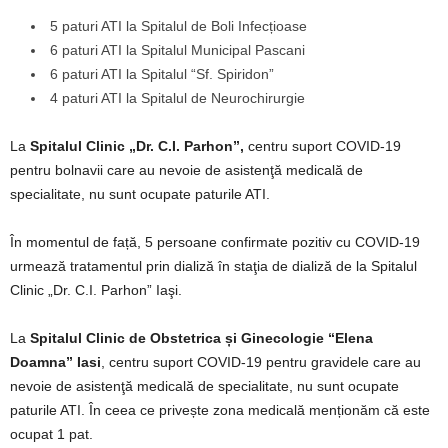
5 paturi ATI la Spitalul de Boli Infecțioase
6 paturi ATI la Spitalul Municipal Pascani
6 paturi ATI la Spitalul “Sf. Spiridon”
4 paturi ATI la Spitalul de Neurochirurgie
La
Spitalul Clinic „Dr. C.I. Parhon”,
centru suport COVID-19
pentru bolnavii care au nevoie de asistenţă medicală de
specialitate, nu sunt ocupate paturile ATI.
În momentul de față, 5 persoane confirmate pozitiv cu COVID-19
urmează tratamentul prin dializă în staţia de dializă de la Spitalul
Clinic „Dr. C.I. Parhon” Iaşi.
La
Spitalul Clinic de Obstetrica și Ginecologie “Elena
Doamna” Iasi
, centru suport COVID-19 pentru gravidele care au
nevoie de asistenţă medicală de specialitate, nu sunt ocupate
paturile ATI. În ceea ce privește zona medicală menționăm că este
ocupat 1 pat.