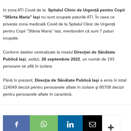
In zona ATI Covid de la
Spitalul Clinic de Urgență pentru Copii
“Sfânta Maria” Iași
nu sunt ocupate paturile ATI. În ceea ce
privește zona medicală Covid de la Spitalul Clinic de Urgență
pentru Copii “Sfânta Maria” Iași, menționăm că sunt 7 paturi
ocupate.
Conform datelor centralizate la nivelul
Direcţiei de Sănătate
Publică Iaşi
, astăzi,
26 septembrie 2022
, un număr de 193
persoane se află în izolare.
Până în prezent,
Direcţia de Sănătate Publică Iaşi
a emis în total
124049 decizii pentru persoanele aflate în izolare şi 80708 decizii
pentru persoanele aflate în carantină.