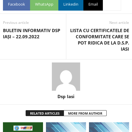
Facebook
WhatsApp
Linkedin
Email
Previous article
Next article
BULETIN INFORMATIV DSP
LISTA CU CERTIFICATELE DE
IAȘI – 22.09.2022
CONFORMITATE CARE SE
POT RIDICA DE LA D.S.P.
IASI
Dsp Iasi
RELATED ARTICLES
MORE FROM AUTHOR