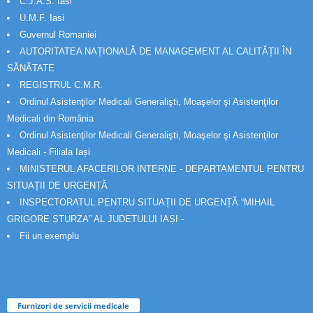
C.J.A.S. Iasi
U.M.F. Iasi
Guvernul Romaniei
AUTORITATEA NAȚIONALĂ DE MANAGEMENT AL CALITĂȚII ÎN
SĂNĂTATE
REGISTRUL C.M.R.
Ordinul Asistenţilor Medicali Generalişti, Moaşelor şi Asistenţilor
Medicali din România
Ordinul Asistenţilor Medicali Generalişti, Moaşelor şi Asistenţilor
Medicali - Filiala Iași
MINISTERUL AFACERILOR INTERNE - DEPARTAMENTUL PENTRU
SITUAȚII DE URGENȚĂ
INSPECTORATUL PENTRU SITUAȚII DE URGENȚĂ “MIHAIL
GRIGORE STURZA” AL JUDETULUI IAȘI -
Fii un exemplu
Furnizori de servicii medicale