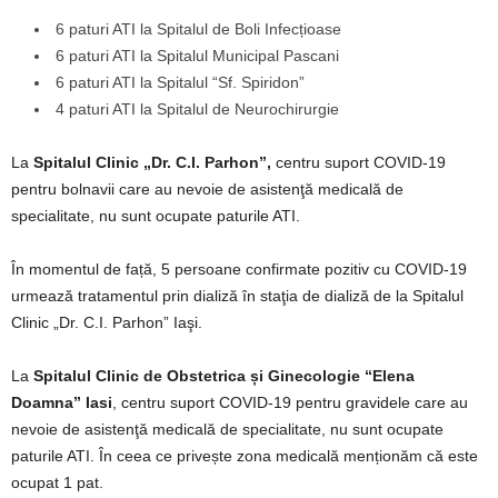
6 paturi ATI la Spitalul de Boli Infecțioase
6 paturi ATI la Spitalul Municipal Pascani
6 paturi ATI la Spitalul “Sf. Spiridon”
4 paturi ATI la Spitalul de Neurochirurgie
La
Spitalul Clinic „Dr. C.I. Parhon”,
centru suport COVID-19
pentru bolnavii care au nevoie de asistenţă medicală de
specialitate, nu sunt ocupate paturile ATI.
În momentul de față, 5 persoane confirmate pozitiv cu COVID-19
urmează tratamentul prin dializă în staţia de dializă de la Spitalul
Clinic „Dr. C.I. Parhon” Iaşi.
La
Spitalul Clinic de Obstetrica și Ginecologie “Elena
Doamna” Iasi
, centru suport COVID-19 pentru gravidele care au
nevoie de asistenţă medicală de specialitate, nu sunt ocupate
paturile ATI. În ceea ce privește zona medicală menționăm că este
ocupat 1 pat.