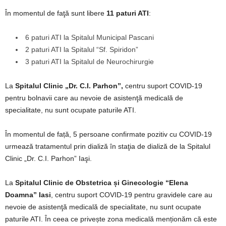
În momentul de faţă sunt libere
11 paturi ATI
:
6 paturi ATI la Spitalul Municipal Pascani
2 paturi ATI la Spitalul “Sf. Spiridon”
3 paturi ATI la Spitalul de Neurochirurgie
La
Spitalul Clinic „Dr. C.I. Parhon”,
centru suport COVID-19
pentru bolnavii care au nevoie de asistenţă medicală de
specialitate, nu sunt ocupate paturile ATI.
În momentul de față, 5 persoane confirmate pozitiv cu COVID-19
urmează tratamentul prin dializă în staţia de dializă de la Spitalul
Clinic „Dr. C.I. Parhon” Iaşi.
La
Spitalul Clinic de Obstetrica și Ginecologie “Elena
Doamna” Iasi
, centru suport COVID-19 pentru gravidele care au
nevoie de asistenţă medicală de specialitate, nu sunt ocupate
paturile ATI. În ceea ce privește zona medicală menționăm că este