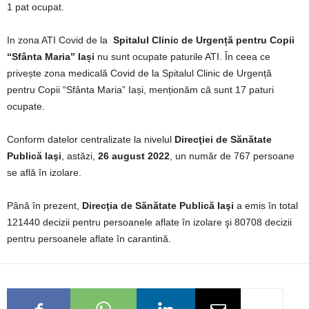
1 pat ocupat.
In zona ATI Covid de la
Spitalul Clinic de Urgență pentru Copii
“Sfânta Maria” Iași
nu sunt ocupate paturile ATI. În ceea ce
privește zona medicală Covid de la Spitalul Clinic de Urgență
pentru Copii “Sfânta Maria” Iași, menționăm că sunt 17 paturi
ocupate.
Conform datelor centralizate la nivelul
Direcţiei de Sănătate
Publică Iaşi
, astăzi,
26 august 2022
, un număr de 767 persoane
se află în izolare.
Până în prezent,
Direcţia de Sănătate Publică Iaşi
a emis în total
121440 decizii pentru persoanele aflate în izolare şi 80708 decizii
pentru persoanele aflate în carantină.