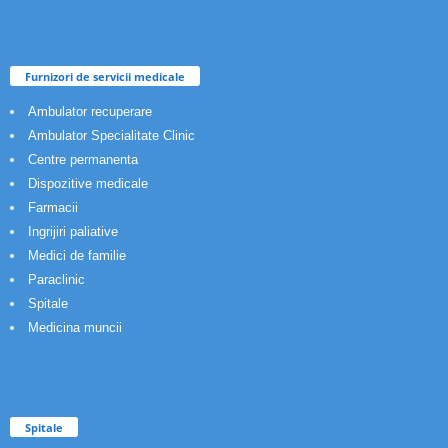
Furnizori de servicii medicale
Ambulator recuperare
Ambulator Specialitate Clinic
Centre permanenta
Dispozitive medicale
Farmacii
Ingrijiri paliative
Medici de familie
Paraclinic
Spitale
Medicina muncii
Spitale