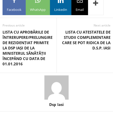
Facebook
WhatsApp
Linkedin
Email
Previous article
Next article
LISTA CU APROBĂRILE DE
LISTA CU ATESTATELE DE
ÎNTRERUPERE/PRELUNGIRE
STUDII COMPLEMENTARE
DE REZIDENȚIAT PRIMITE
CARE SE POT RIDICA DE LA
LA DSP IAȘI DE LA
D.S.P. IASI
MINISTERUL SĂNĂTĂȚII
ÎNCEPÂND CU DATA DE
01.01.2016
Dsp Iasi