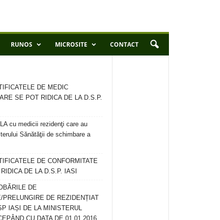
RUNOS
MICROSITE
CONTACT
TIFICATELE DE MEDIC
ARE SE POT RIDICA DE LA D.S.P.
 cu medicii rezidenţi care au
terului Sănătăţii de schimbare a
RTIFICATELE DE CONFORMITATE
IDICA DE LA D.S.P. IASI
OBĂRILE DE
/PRELUNGIRE DE REZIDENȚIAT
SP IAȘI DE LA MINISTERUL
CEPÂND CU DATA DE 01.01.2016