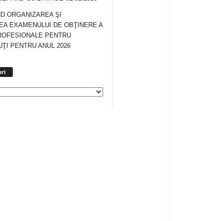
ND ORGANIZAREA ŞI
A EXAMENULUI DE OBŢINERE A
ROFESIONALE PENTRU
ŢI PENTRU ANUL 2026
Arhiva
ri
anunturi