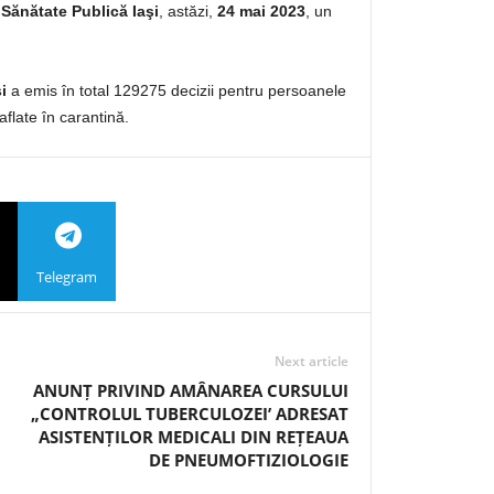
 Sănătate Publică Iaşi
, astăzi,
24 mai 2023
, un
i
a emis în total 129275 decizii pentru persoanele
aflate în carantină.
Telegram
Next article
ANUNȚ PRIVIND AMÂNAREA CURSULUI
„CONTROLUL TUBERCULOZEI’ ADRESAT
ASISTENȚILOR MEDICALI DIN REȚEAUA
DE PNEUMOFTIZIOLOGIE