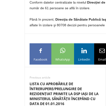
Conform datelor centralizate la nivelul
Direcţiei de
număr de 61 persoane se află în izolare.
Până în prezent,
Direcţia de Sănătate Publică Iaş
aflate în izolare şi 80708 decizii pentru persoanele 
Facebook
WhatsApp
Linkedin
Email
Previous article
LISTA CU APROBĂRILE DE
ÎNTRERUPERE/PRELUNGIRE DE
REZIDENȚIAT PRIMITE LA DSP IAȘI DE LA
MINISTERUL SĂNĂTĂȚII ÎNCEPÂND CU
DATA DE 01.01.2016