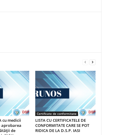
Certificate de conformitate
 cu medicii
LISTA CU CERTIFICATELE DE
au aprobarea
CONFORMITATE CARE SE POT
ătăţii de
RIDICA DE LA D.S.P. IASI