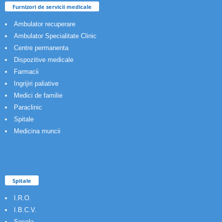
Furnizori de servicii medicale
Ambulator recuperare
Ambulator Specialitate Clinic
Centre permanenta
Dispozitive medicale
Farmacii
Ingrijiri paliative
Medici de familie
Paraclinic
Spitale
Medicina muncii
Spitale
I.R.O.
I.B.C.V.
Socola