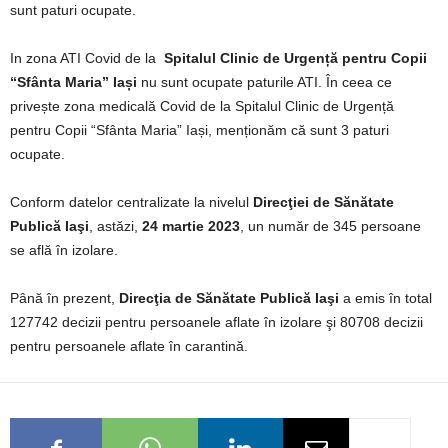
sunt paturi ocupate.
In zona ATI Covid de la
Spitalul Clinic de Urgență pentru Copii
“Sfânta Maria” Iași
nu sunt ocupate paturile ATI. În ceea ce
privește zona medicală Covid de la Spitalul Clinic de Urgență
pentru Copii “Sfânta Maria” Iași, menționăm că sunt 3 paturi
ocupate.
Conform datelor centralizate la nivelul
Direcţiei de Sănătate
Publică Iaşi
, astăzi,
24 martie 2023
, un număr de 345 persoane
se află în izolare.
Până în prezent,
Direcţia de Sănătate Publică Iaşi
a emis în total
127742 decizii pentru persoanele aflate în izolare şi 80708 decizii
pentru persoanele aflate în carantină.