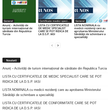
General
Certificate medici specialiști / primari
General
Anunț – Activități de
LISTA CU CERTIFICATELE
LISTA NOMINALA cu
turism internațional de
DE MEDIC SPECIALIST
medicii rezidenţi care au
sănătate din Republica
CARE SE POT RIDICA DE
aprobarea Ministerului
Turcia
LA D.S.P. IASI
Sănătăţii de schimbare a
specialităţi
Noutati
Anunț – Activități de turism internațional de sănătate din Republica Turcia
LISTA CU CERTIFICATELE DE MEDIC SPECIALIST CARE SE POT
RIDICA DE LA D.S.P. IASI
LISTA NOMINALA cu medicii rezidenţi care au aprobarea Ministerului
Sănătăţii de schimbare a specialităţi
LISTA CU CERTIFICATELE DE CONFORMITATE CARE SE POT
RIDICA DE LA D.S.P. IASI