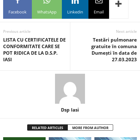
Facebook
WhatsApp
Linkedin
Email
Previous article
Next article
LISTA CU CERTIFICATELE DE
Testări pulmonare
CONFORMITATE CARE SE
gratuite în comuna
POT RIDICA DE LA D.S.P.
Dumești în data de
IASI
27.03.2023
Dsp Iasi
RELATED ARTICLES
MORE FROM AUTHOR