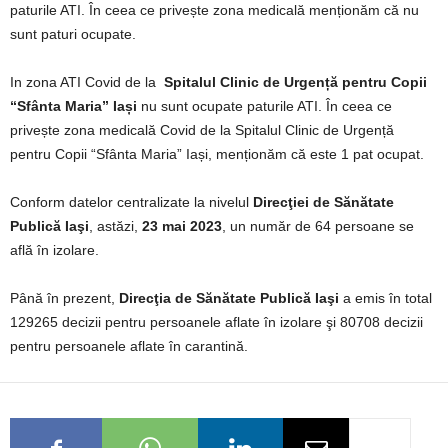
paturile ATI. În ceea ce privește zona medicală menționăm că nu
sunt paturi ocupate.
In zona ATI Covid de la
Spitalul Clinic de Urgență pentru Copii
“Sfânta Maria” Iași
nu sunt ocupate paturile ATI. În ceea ce
privește zona medicală Covid de la Spitalul Clinic de Urgență
pentru Copii “Sfânta Maria” Iași, menționăm că este 1 pat ocupat.
Conform datelor centralizate la nivelul
Direcţiei de Sănătate
Publică Iaşi
, astăzi,
23 mai 2023
, un număr de 64 persoane se
află în izolare.
Până în prezent,
Direcţia de Sănătate Publică Iaşi
a emis în total
129265 decizii pentru persoanele aflate în izolare şi 80708 decizii
pentru persoanele aflate în carantină.