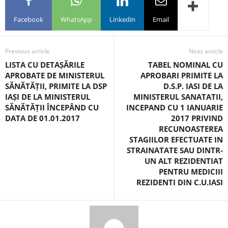
Facebook
WhatsApp
Linkedin
Email
Previous article
Next article
LISTA CU DETAȘĂRILE
TABEL NOMINAL CU
APROBATE DE MINISTERUL
APROBARI PRIMITE LA
SĂNĂTĂȚII, PRIMITE LA DSP
D.S.P. IASI DE LA
IAȘI DE LA MINISTERUL
MINISTERUL SANATATII,
SĂNĂTĂȚII ÎNCEPÂND CU
INCEPAND CU 1 IANUARIE
DATA DE 01.01.2017
2017 PRIVIND
RECUNOASTEREA
STAGIILOR EFECTUATE IN
STRAINATATE SAU DINTR-
UN ALT REZIDENTIAT
PENTRU MEDICIII
REZIDENTI DIN C.U.IASI