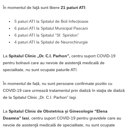
În momentul de faţă sunt libere
21 paturi ATI
:
5 paturi ATI la Spitalul de Boli Infecțioase
6 paturi ATI la Spitalul Municipal Pascani
6 paturi ATI la Spitalul “Sf. Spiridon”
4 paturi ATI la Spitalul de Neurochirurgie
La
Spitalul Clinic „Dr. C.I. Parhon”,
centru suport COVID-19
pentru bolnavii care au nevoie de asistenţă medicală de
specialitate, nu sunt ocupate paturile ATI.
În momentul de față, nu sunt persoane confirmate pozitiv cu
COVID-19 care urmează tratamentul prin dializă în staţia de dializă
de la Spitalul Clinic „Dr. C.I. Parhon” Iaşi.
La
Spitalul Clinic de Obstetrica și Ginecologie “Elena
Doamna” Iasi
, centru suport COVID-19 pentru gravidele care au
nevoie de asistenţă medicală de specialitate, nu sunt ocupate