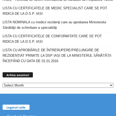
LISTA CU CERTIFICATELE DE MEDIC SPECIALIST CARE SE POT
RIDICA DE LA D.S.P. IASI
LISTA NOMINALA cu medicii rezidenţi care au aprobarea Ministerului
Sănătăţii de schimbare a specialităţi
LISTA CU CERTIFICATELE DE CONFORMITATE CARE SE POT
RIDICA DE LA D.S.P. IASI
LISTA CU APROBĂRILE DE ÎNTRERUPERE/PRELUNGIRE DE
REZIDENȚIAT PRIMITE LA DSP IAȘI DE LA MINISTERUL SĂNĂTĂȚII
ÎNCEPÂND CU DATA DE 01.01.2016
Arhiva
anunturi
Arhiva anunturi
Legaturi utile