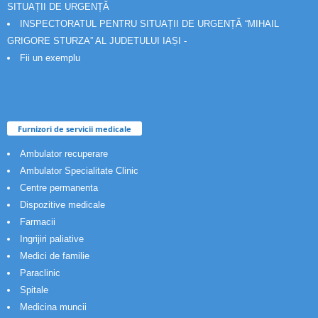
SITUAȚII DE URGENȚĂ
INSPECTORATUL PENTRU SITUAȚII DE URGENȚĂ “MIHAIL
GRIGORE STURZA” AL JUDETULUI IAȘI -
Fii un exemplu
Furnizori de servicii medicale
Ambulator recuperare
Ambulator Specialitate Clinic
Centre permanenta
Dispozitive medicale
Farmacii
Ingrijiri paliative
Medici de familie
Paraclinic
Spitale
Medicina muncii