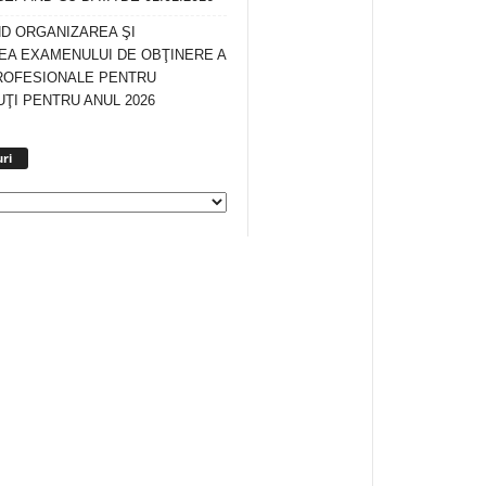
ND ORGANIZAREA ŞI
A EXAMENULUI DE OBŢINERE A
ROFESIONALE PENTRU
ŢI PENTRU ANUL 2026
Arhiva
ri
anunturi