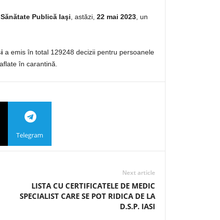
 Sănătate Publică Iaşi
, astăzi,
22 mai 2023
, un
i
a emis în total 129248 decizii pentru persoanele
aflate în carantină.
Telegram
Next article
LISTA CU CERTIFICATELE DE MEDIC
SPECIALIST CARE SE POT RIDICA DE LA
D.S.P. IASI