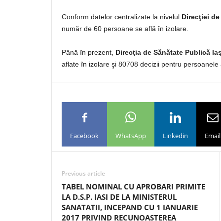
Conform datelor centralizate la nivelul
Direcţiei de
număr de 60 persoane se află în izolare.
Până în prezent,
Direcţia de Sănătate Publică Iaş
aflate în izolare şi 80708 decizii pentru persoanele 
Facebook
WhatsApp
Linkedin
Email
Previous article
TABEL NOMINAL CU APROBARI PRIMITE
LA D.S.P. IASI DE LA MINISTERUL
SANATATII, INCEPAND CU 1 IANUARIE
2017 PRIVIND RECUNOASTEREA