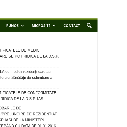
RUNOS
MICROSITE
CONTACT
TIFICATELE DE MEDIC
ARE SE POT RIDICA DE LA D.S.P.
 cu medicii rezidenţi care au
terului Sănătăţii de schimbare a
RTIFICATELE DE CONFORMITATE
IDICA DE LA D.S.P. IASI
OBĂRILE DE
/PRELUNGIRE DE REZIDENȚIAT
SP IAȘI DE LA MINISTERUL
CEPÂND CU DATA DE 01.01.2016