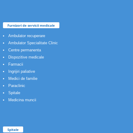
Furnizori de servicii medicale
Ambulator recuperare
Ambulator Specialitate Clinic
Centre permanenta
Dispozitive medicale
Farmacii
Ingrijiri paliative
Medici de familie
Paraclinic
Spitale
Medicina muncii
Spitale