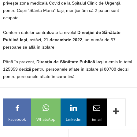
privește zona medicală Covid de la Spitalul Clinic de Urgență
pentru Copii “Sfânta Maria” Iași, menționăm că 2 paturi sunt
ocupate.
Conform datelor centralizate la nivelul
Direcţiei de Sănătate
Publică Iaşi
, astăzi,
21 decembrie 2022
, un număr de 57
persoane se află în izolare.
Până în prezent,
Direcţia de Sănătate Publică Iaşi
a emis în total
125359 decizii pentru persoanele aflate în izolare şi 80708 decizii
pentru persoanele aflate în carantină.
Facebook
WhatsApp
Linkedin
Email