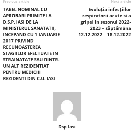
Previous article
Next article
TABEL NOMINAL CU
Evoluția infecțiilor
APROBARI PRIMITE LA
respiratorii acute și a
D.S.P. IASI DE LA
gripei în sezonul 2022-
MINISTERUL SANATATII,
2023 – săptămâna
INCEPAND CU 1 IANUARIE
12.12.2022 – 18.12.2022
2017 PRIVIND
RECUNOASTEREA
STAGIILOR EFECTUATE IN
STRAINATATE SAU DINTR-
UN ALT REZIDENTIAT
PENTRU MEDICIII
REZIDENTI DIN C.U. IASI
Dsp Iasi