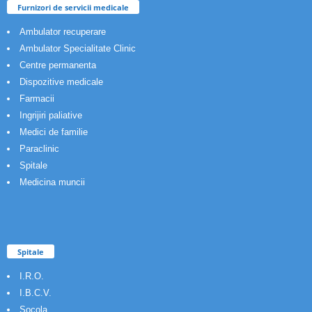
Furnizori de servicii medicale
Ambulator recuperare
Ambulator Specialitate Clinic
Centre permanenta
Dispozitive medicale
Farmacii
Ingrijiri paliative
Medici de familie
Paraclinic
Spitale
Medicina muncii
Spitale
I.R.O.
I.B.C.V.
Socola