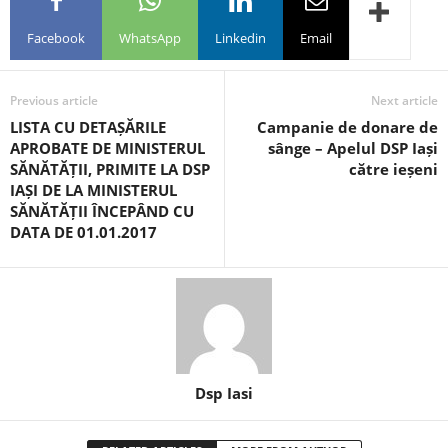
Facebook
WhatsApp
Linkedin
Email
Previous article
Next article
LISTA CU DETAȘĂRILE
Campanie de donare de
APROBATE DE MINISTERUL
sânge – Apelul DSP Iași
SĂNĂTĂȚII, PRIMITE LA DSP
către ieșeni
IAȘI DE LA MINISTERUL
SĂNĂTĂȚII ÎNCEPÂND CU
DATA DE 01.01.2017
Dsp Iasi