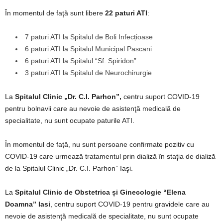
În momentul de faţă sunt libere
22 paturi ATI
:
7 paturi ATI la Spitalul de Boli Infecțioase
6 paturi ATI la Spitalul Municipal Pascani
6 paturi ATI la Spitalul “Sf. Spiridon”
3 paturi ATI la Spitalul de Neurochirurgie
La
Spitalul Clinic „Dr. C.I. Parhon”,
centru suport COVID-19
pentru bolnavii care au nevoie de asistenţă medicală de
specialitate, nu sunt ocupate paturile ATI.
În momentul de față, nu sunt persoane confirmate pozitiv cu
COVID-19 care urmează tratamentul prin dializă în staţia de dializă
de la Spitalul Clinic „Dr. C.I. Parhon” Iaşi.
La
Spitalul Clinic de Obstetrica și Ginecologie “Elena
Doamna” Iasi
, centru suport COVID-19 pentru gravidele care au
nevoie de asistenţă medicală de specialitate, nu sunt ocupate