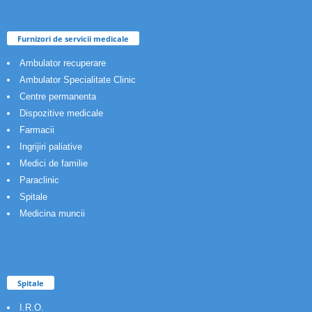
Furnizori de servicii medicale
Ambulator recuperare
Ambulator Specialitate Clinic
Centre permanenta
Dispozitive medicale
Farmacii
Ingrijiri paliative
Medici de familie
Paraclinic
Spitale
Medicina muncii
Spitale
I.R.O.