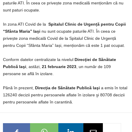
paturile ATI. În ceea ce privește zona medicală menționăm că nu
sunt paturi ocupate.
In zona ATI Covid de la
Spitalul Clinic de Urgență pentru Copii
“Sfânta Maria” Iași
nu sunt ocupate paturile ATI. În ceea ce
privește zona medicală Covid de la Spitalul Clinic de Urgență
pentru Copii “Sfânta Maria” Iași, menționăm că este 1 pat ocupat.
Conform datelor centralizate la nivelul
Direcţiei de Sănătate
Publică Iaşi
, astăzi,
21 februarie 2023
, un număr de 109
persoane se află în izolare.
Până în prezent,
Direcţia de Sănătate Publică Iaşi
a emis în total
126240 decizii pentru persoanele aflate în izolare şi 80708 decizii
pentru persoanele aflate în carantină.