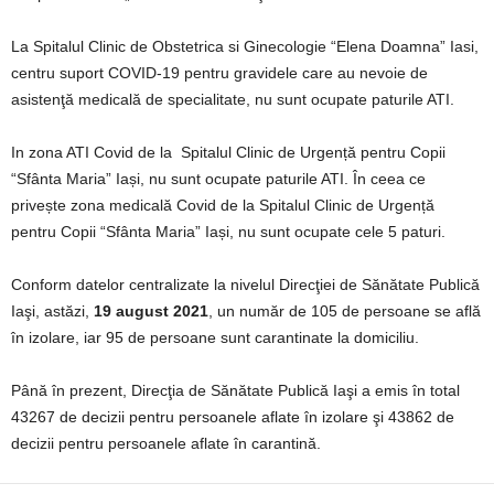
La Spitalul Clinic de Obstetrica si Ginecologie “Elena Doamna” Iasi,
centru suport COVID-19 pentru gravidele care au nevoie de
asistenţă medicală de specialitate, nu sunt ocupate paturile ATI.
In zona ATI Covid de la Spitalul Clinic de Urgență pentru Copii
“Sfânta Maria” Iași, nu sunt ocupate paturile ATI. În ceea ce
privește zona medicală Covid de la Spitalul Clinic de Urgență
pentru Copii “Sfânta Maria” Iași, nu sunt ocupate cele 5 paturi.
Conform datelor centralizate la nivelul Direcţiei de Sănătate Publică
Iaşi, astăzi,
19
august 2021
, un număr de 105 de persoane se află
în izolare, iar 95 de persoane sunt carantinate la domiciliu.
Până în prezent, Direcţia de Sănătate Publică Iaşi a emis în total
43267 de decizii pentru persoanele aflate în izolare şi 43862 de
decizii pentru persoanele aflate în carantină.