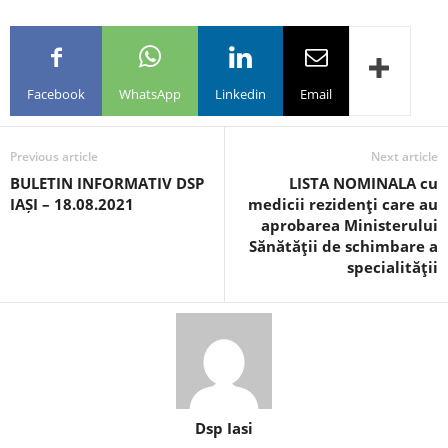
Facebook
WhatsApp
Linkedin
Email
Previous article
Next article
BULETIN INFORMATIV DSP
LISTA NOMINALA cu
IAȘI – 18.08.2021
medicii rezidenţi care au
aprobarea Ministerului
Sănătăţii de schimbare a
specialităţii
Dsp Iasi