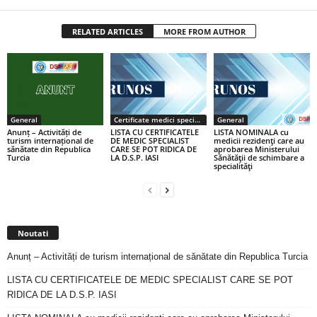
RELATED ARTICLES
MORE FROM AUTHOR
General
Certificate medici specialiști / primari
General
Anunț – Activități de
LISTA CU CERTIFICATELE
LISTA NOMINALA cu
turism internațional de
DE MEDIC SPECIALIST
medicii rezidenţi care au
sănătate din Republica
CARE SE POT RIDICA DE
aprobarea Ministerului
Turcia
LA D.S.P. IASI
Sănătăţii de schimbare a
specialităţi
Noutati
Anunț – Activități de turism internațional de sănătate din Republica Turcia
LISTA CU CERTIFICATELE DE MEDIC SPECIALIST CARE SE POT
RIDICA DE LA D.S.P. IASI