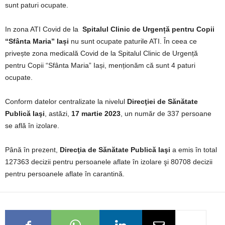
sunt paturi ocupate.
In zona ATI Covid de la
Spitalul Clinic de Urgență pentru Copii
“Sfânta Maria” Iași
nu sunt ocupate paturile ATI. În ceea ce
privește zona medicală Covid de la Spitalul Clinic de Urgență
pentru Copii “Sfânta Maria” Iași, menționăm că sunt 4 paturi
ocupate.
Conform datelor centralizate la nivelul
Direcţiei de Sănătate
Publică Iaşi
, astăzi,
17 martie 2023
, un număr de 337 persoane
se află în izolare.
Până în prezent,
Direcţia de Sănătate Publică Iaşi
a emis în total
127363 decizii pentru persoanele aflate în izolare şi 80708 decizii
pentru persoanele aflate în carantină.