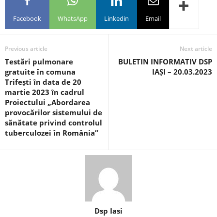
Facebook
WhatsApp
Linkedin
Email
Previous article
Next article
Testări pulmonare
BULETIN INFORMATIV DSP
gratuite în comuna
IAȘI – 20.03.2023
Trifești în data de 20
martie 2023 în cadrul
Proiectului „Abordarea
provocărilor sistemului de
sănătate privind controlul
tuberculozei în România”
Dsp Iasi