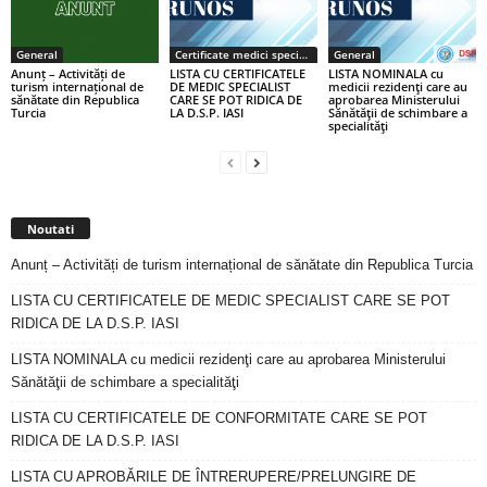
General
Certificate medici specialiști / primari
General
Anunț – Activități de
LISTA CU CERTIFICATELE
LISTA NOMINALA cu
turism internațional de
DE MEDIC SPECIALIST
medicii rezidenţi care au
sănătate din Republica
CARE SE POT RIDICA DE
aprobarea Ministerului
Turcia
LA D.S.P. IASI
Sănătăţii de schimbare a
specialităţi
Noutati
Anunț – Activități de turism internațional de sănătate din Republica Turcia
LISTA CU CERTIFICATELE DE MEDIC SPECIALIST CARE SE POT
RIDICA DE LA D.S.P. IASI
LISTA NOMINALA cu medicii rezidenţi care au aprobarea Ministerului
Sănătăţii de schimbare a specialităţi
LISTA CU CERTIFICATELE DE CONFORMITATE CARE SE POT
RIDICA DE LA D.S.P. IASI
LISTA CU APROBĂRILE DE ÎNTRERUPERE/PRELUNGIRE DE