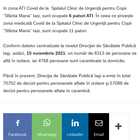
In zona ATI Covid de la Spitalul Clinic de Urgență pentru Copii
“Sfânta Maria” Iași, sunt ocupate
6 paturi ATI
. În ceea ce privește
zona medicală Covid de la Spitalul Clinic de Urgență pentru Copii
“Sfânta Maria” Iași, sunt ocupate 11 paturi.
Conform datelor centralizate la nivelul Direcţiei de Sănătate Publică
Iaşi, astăzi,
15 noiembrie 2021
, un număr de 8313 de persoane se
află în izolare, iar 4768 persoane sunt carantinate la domiciliu.
Până în prezent, Direcţia de Sănătate Publică Iaşi a emis în total
70702 de decizii pentru persoanele aflate în izolare şi 57088 de
decizii pentru persoanele aflate în carantină.
Facebook
WhatsApp
Linkedin
Email