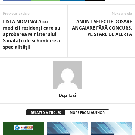
Previous article
Next article
LISTA NOMINALA cu
ANUNȚ SELECȚIE DOSARE
medicii rezidenţi care au
ANGAJARE FĂRĂ CONCURS,
aprobarea Ministerului
PE STARE DE ALERTĂ
Sănătăţii de schimbare a
specialităţii
Dsp Iasi
RELATED ARTICLES
MORE FROM AUTHOR