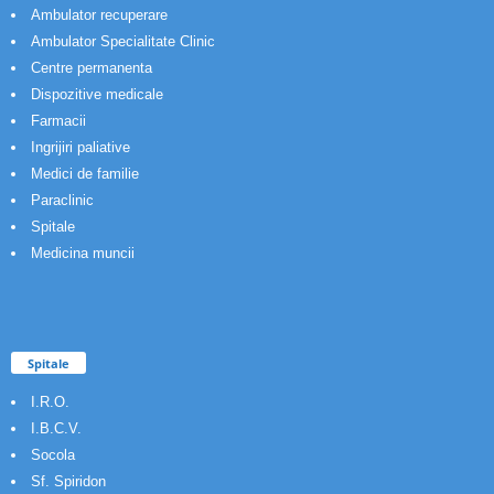
Ambulator recuperare
Ambulator Specialitate Clinic
Centre permanenta
Dispozitive medicale
Farmacii
Ingrijiri paliative
Medici de familie
Paraclinic
Spitale
Medicina muncii
Spitale
I.R.O.
I.B.C.V.
Socola
Sf. Spiridon