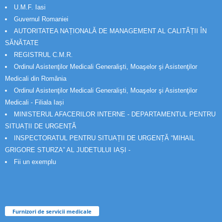
U.M.F. Iasi
Guvernul Romaniei
AUTORITATEA NAȚIONALĂ DE MANAGEMENT AL CALITĂȚII ÎN
SĂNĂTATE
REGISTRUL C.M.R.
Ordinul Asistenţilor Medicali Generalişti, Moaşelor şi Asistenţilor
Medicali din România
Ordinul Asistenţilor Medicali Generalişti, Moaşelor şi Asistenţilor
Medicali - Filiala Iași
MINISTERUL AFACERILOR INTERNE - DEPARTAMENTUL PENTRU
SITUAȚII DE URGENȚĂ
INSPECTORATUL PENTRU SITUAȚII DE URGENȚĂ “MIHAIL
GRIGORE STURZA” AL JUDETULUI IAȘI -
Fii un exemplu
Furnizori de servicii medicale