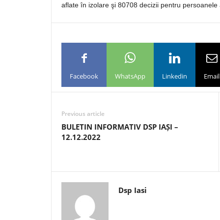
aflate în izolare şi 80708 decizii pentru persoanele 
Facebook
WhatsApp
Linkedin
Email
Previous article
BULETIN INFORMATIV DSP IAȘI –
12.12.2022
Dsp Iasi