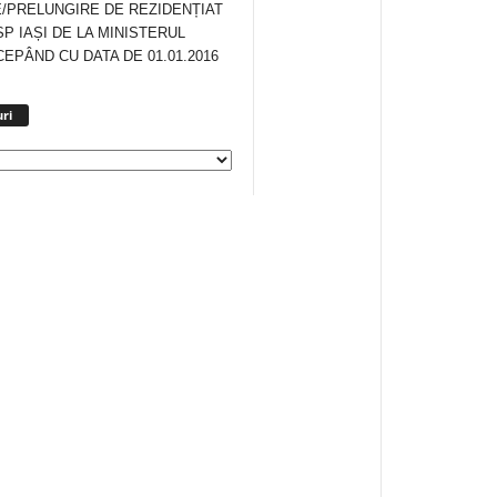
/PRELUNGIRE DE REZIDENȚIAT
SP IAȘI DE LA MINISTERUL
CEPÂND CU DATA DE 01.01.2016
Arhiva
ri
anunturi