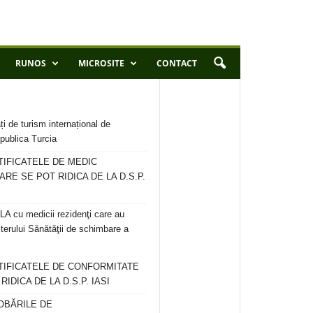
RUNOS
MICROSITE
CONTACT
ți de turism internațional de
publica Turcia
TIFICATELE DE MEDIC
ARE SE POT RIDICA DE LA D.S.P.
 cu medicii rezidenţi care au
terului Sănătăţii de schimbare a
RTIFICATELE DE CONFORMITATE
IDICA DE LA D.S.P. IASI
OBĂRILE DE