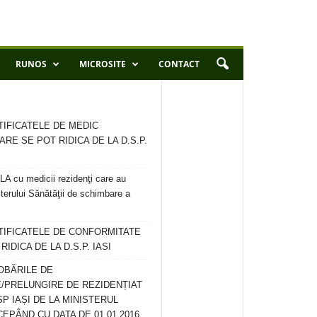
RUNOS
MICROSITE
CONTACT
TIFICATELE DE MEDIC
ARE SE POT RIDICA DE LA D.S.P.
 cu medicii rezidenţi care au
terului Sănătăţii de schimbare a
RTIFICATELE DE CONFORMITATE
IDICA DE LA D.S.P. IASI
OBĂRILE DE
/PRELUNGIRE DE REZIDENȚIAT
SP IAȘI DE LA MINISTERUL
CEPÂND CU DATA DE 01.01.2016