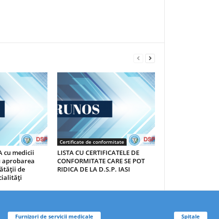
Certificate de conformitate
 cu medicii
LISTA CU CERTIFICATELE DE
au aprobarea
CONFORMITATE CARE SE POT
ătăţii de
RIDICA DE LA D.S.P. IASI
ialităţi
Furnizori de servicii medicale
Spitale