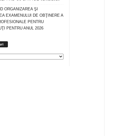
ND ORGANIZAREA ŞI
A EXAMENULUI DE OBŢINERE A
ROFESIONALE PENTRU
ŢI PENTRU ANUL 2026
Arhiva
ri
anunturi