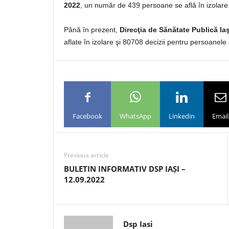
2022
, un număr de 439 persoane se află în izolare
Până în prezent,
Direcţia de Sănătate Publică Iaş
aflate în izolare şi 80708 decizii pentru persoanele 
Facebook
WhatsApp
Linkedin
Email
Previous article
BULETIN INFORMATIV DSP IAȘI –
12.09.2022
Dsp Iasi