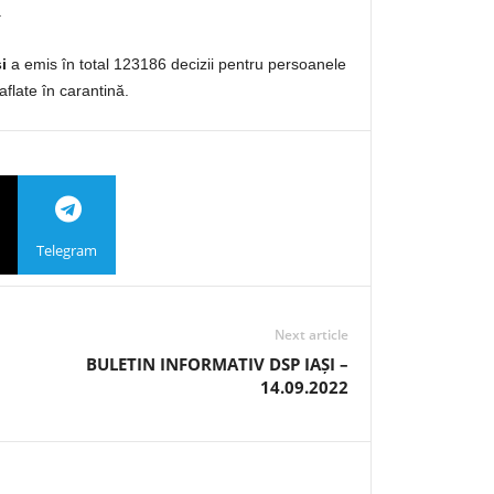
.
i
a emis în total 123186 decizii pentru persoanele
aflate în carantină.
Telegram
Next article
BULETIN INFORMATIV DSP IAȘI –
14.09.2022