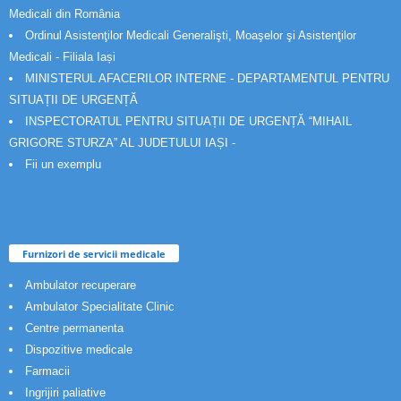
Medicali din România
Ordinul Asistenţilor Medicali Generalişti, Moaşelor şi Asistenţilor
Medicali - Filiala Iași
MINISTERUL AFACERILOR INTERNE - DEPARTAMENTUL PENTRU
SITUAȚII DE URGENȚĂ
INSPECTORATUL PENTRU SITUAȚII DE URGENȚĂ “MIHAIL
GRIGORE STURZA” AL JUDETULUI IAȘI -
Fii un exemplu
Furnizori de servicii medicale
Ambulator recuperare
Ambulator Specialitate Clinic
Centre permanenta
Dispozitive medicale
Farmacii
Ingrijiri paliative