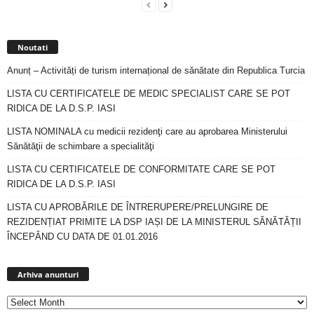
Noutati
Anunț – Activități de turism internațional de sănătate din Republica Turcia
LISTA CU CERTIFICATELE DE MEDIC SPECIALIST CARE SE POT
RIDICA DE LA D.S.P. IASI
LISTA NOMINALA cu medicii rezidenţi care au aprobarea Ministerului
Sănătăţii de schimbare a specialităţi
LISTA CU CERTIFICATELE DE CONFORMITATE CARE SE POT
RIDICA DE LA D.S.P. IASI
LISTA CU APROBĂRILE DE ÎNTRERUPERE/PRELUNGIRE DE
REZIDENȚIAT PRIMITE LA DSP IAȘI DE LA MINISTERUL SĂNĂTĂȚII
ÎNCEPÂND CU DATA DE 01.01.2016
Arhiva
anunturi
Arhiva anunturi