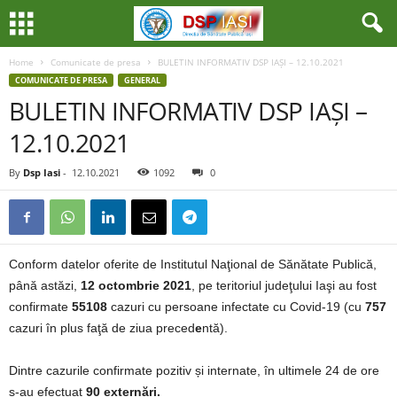
Home
Comunicate de presa
BULETIN INFORMATIV DSP IAȘI – 12.10.2021
COMUNICATE DE PRESA
GENERAL
BULETIN INFORMATIV DSP IAȘI –
12.10.2021
By
Dsp Iasi
-
12.10.2021
1092
0
Conform datelor oferite de Institutul Naţional de Sănătate Publică,
până astăzi,
12 octombrie 2021
, pe teritoriul judeţului Iaşi au fost
confirmate
55108
cazuri cu persoane infectate cu Covid-19 (cu
757
cazuri în plus faţă de ziua preced
e
ntă).
Dintre cazurile confirmate pozitiv și internate, în ultimele 24 de ore
s-au efectuat
90 externări.