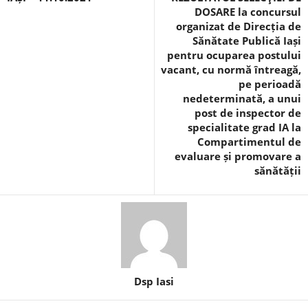
DOSARE la concursul
organizat de Direcția de
Sănătate Publică Iași
pentru ocuparea postului
vacant, cu normă întreagă,
pe perioadă
nedeterminată, a unui
post de inspector de
specialitate grad IA la
Compartimentul de
evaluare și promovare a
sănătății
Dsp Iasi