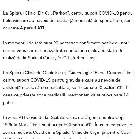
La Spitalul Clinic „Dr. C.I. Parhon”, centru suport COVID-19 pentru
bolnavii care au nevoie de asistenţă medicală de specialitate, sunt
ocupate
4 paturi ATI
.
In momentul de față sunt 20 persoane confirmate pozitiv cu noul
coronavirus care urmează tratamentul prin dializă în staţia de
dializă de la Spitalul Clinic „Dr. C.I. Parhon” Iaşi.
La Spitalul Clinic de Obstetrica și Ginecologie “Elena Doamna” Iasi,
centru suport COVID-19 pentru gravidele care au nevoie de
asistenţă medicală de specialitate, sunt ocupate
2 paturi ATI
. În
ceea ce privește zona medicală, menționăm că sunt ocupate 14
paturi.
In zona ATI Covid de la Spitalul Clinic de Urgență pentru Copii
“Sfânta Maria” Iași, sunt ocupate
4 paturi ATI
. În ceea ce privește
zona medicală Covid de la Spitalul Clinic de Urgență pentru Copii