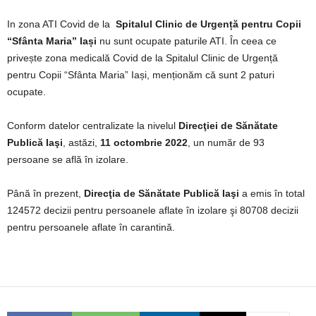
In zona ATI Covid de la
Spitalul Clinic de Urgență pentru Copii
“Sfânta Maria” Iași
nu sunt ocupate paturile ATI. În ceea ce
privește zona medicală Covid de la Spitalul Clinic de Urgență
pentru Copii “Sfânta Maria” Iași, menționăm că sunt 2 paturi
ocupate.
Conform datelor centralizate la nivelul
Direcţiei de Sănătate
Publică Iaşi
, astăzi,
11 octombrie 2022
, un număr de 93
persoane se află în izolare.
Până în prezent,
Direcţia de Sănătate Publică Iaşi
a emis în total
124572 decizii pentru persoanele aflate în izolare şi 80708 decizii
pentru persoanele aflate în carantină.