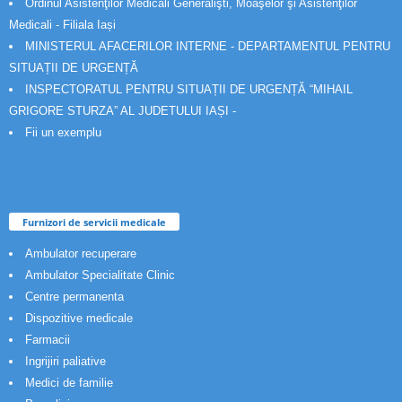
Ordinul Asistenţilor Medicali Generalişti, Moaşelor şi Asistenţilor
Medicali - Filiala Iași
MINISTERUL AFACERILOR INTERNE - DEPARTAMENTUL PENTRU
SITUAȚII DE URGENȚĂ
INSPECTORATUL PENTRU SITUAȚII DE URGENȚĂ “MIHAIL
GRIGORE STURZA” AL JUDETULUI IAȘI -
Fii un exemplu
Furnizori de servicii medicale
Ambulator recuperare
Ambulator Specialitate Clinic
Centre permanenta
Dispozitive medicale
Farmacii
Ingrijiri paliative
Medici de familie