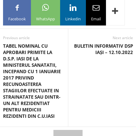
Facebook
WhatsApp
Linkedin
Email
Previous article
Next article
TABEL NOMINAL CU
BULETIN INFORMATIV DSP
APROBARI PRIMITE LA
IAȘI – 12.10.2022
D.S.P. IASI DE LA
MINISTERUL SANATATII,
INCEPAND CU 1 IANUARIE
2017 PRIVIND
RECUNOASTEREA
STAGIILOR EFECTUATE IN
STRAINATATE SAU DINTR-
UN ALT REZIDENTIAT
PENTRU MEDICIII
REZIDENTI DIN C.U.IASI