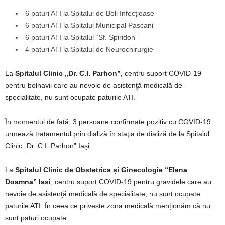
6 paturi ATI la Spitalul de Boli Infecțioase
6 paturi ATI la Spitalul Municipal Pascani
6 paturi ATI la Spitalul “Sf. Spiridon”
4 paturi ATI la Spitalul de Neurochirurgie
La
Spitalul Clinic „Dr. C.I. Parhon”,
centru suport COVID-19
pentru bolnavii care au nevoie de asistenţă medicală de
specialitate, nu sunt ocupate paturile ATI.
În momentul de față, 3 persoane confirmate pozitiv cu COVID-19
urmează tratamentul prin dializă în staţia de dializă de la Spitalul
Clinic „Dr. C.I. Parhon” Iaşi.
La
Spitalul Clinic de Obstetrica și Ginecologie “Elena
Doamna” Iasi
, centru suport COVID-19 pentru gravidele care au
nevoie de asistenţă medicală de specialitate, nu sunt ocupate
paturile ATI. În ceea ce privește zona medicală menționăm că nu
sunt paturi ocupate.