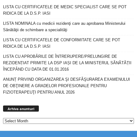
LISTA CU CERTIFICATELE DE MEDIC SPECIALIST CARE SE POT
RIDICA DE LA D.S.P. IASI
LISTA NOMINALA cu medicii rezidenţi care au aprobarea Ministerului
Sănătăţii de schimbare a specialităţi
LISTA CU CERTIFICATELE DE CONFORMITATE CARE SE POT
RIDICA DE LA D.S.P. IASI
LISTA CU APROBĂRILE DE ÎNTRERUPERE/PRELUNGIRE DE
REZIDENȚIAT PRIMITE LA DSP IAȘI DE LA MINISTERUL SĂNĂTĂȚII
ÎNCEPÂND CU DATA DE 01.01.2016
ANUNȚ PRIVIND ORGANIZAREA ŞI DESFĂŞURAREA EXAMENULUI
DE OBŢINERE A GRADELOR PROFESIONALE PENTRU
FIZIOTERAPEUŢI PENTRU ANUL 2026
Arhiva
anunturi
Arhiva anunturi