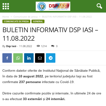
Home
Comunicate de presa
BULETIN INFORMATIV DSP IASI – 11.08.2022
COMUNICATE DE PRESA
GENERAL
BULETIN INFORMATIV DSP IASI –
11.08.2022
By
Dsp Iasi
-
11.08.2022
1214
0
Conform datelor oferite de Institutul Naţional de Sănătate Publică,
în data de
10 august 2022
, pe teritoriul judeţului Iaşi au fost
confirmate
237 persoane
infectate cu Covid-19.
Dintre cazurile confirmate pozitiv și internate, în ultimele 24 de ore
s-au efectuat
33 externări
și
24 internări.