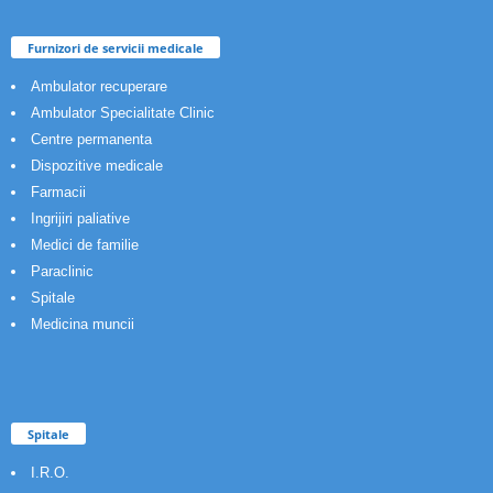
Furnizori de servicii medicale
Ambulator recuperare
Ambulator Specialitate Clinic
Centre permanenta
Dispozitive medicale
Farmacii
Ingrijiri paliative
Medici de familie
Paraclinic
Spitale
Medicina muncii
Spitale
I.R.O.