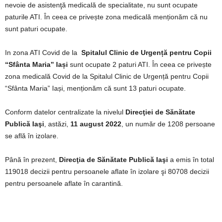
nevoie de asistenţă medicală de specialitate, nu sunt ocupate
paturile ATI. În ceea ce privește zona medicală menționăm că nu
sunt paturi ocupate.
In zona ATI Covid de la
Spitalul Clinic de Urgență pentru Copii
“Sfânta Maria” Iași
sunt ocupate 2 paturi ATI. În ceea ce privește
zona medicală Covid de la Spitalul Clinic de Urgență pentru Copii
“Sfânta Maria” Iași, menționăm că sunt 13 paturi ocupate.
Conform datelor centralizate la nivelul
Direcţiei de Sănătate
Publică Iaşi
, astăzi,
11 august 2022
, un număr de 1208 persoane
se află în izolare.
Până în prezent,
Direcţia de Sănătate Publică Iaşi
a emis în total
119018 decizii pentru persoanele aflate în izolare şi 80708 decizii
pentru persoanele aflate în carantină.