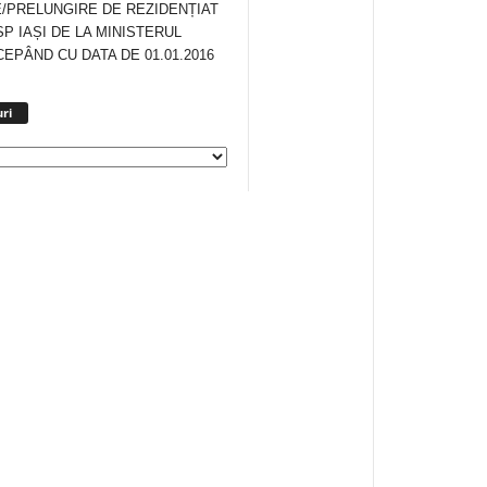
/PRELUNGIRE DE REZIDENȚIAT
SP IAȘI DE LA MINISTERUL
CEPÂND CU DATA DE 01.01.2016
Arhiva
ri
anunturi