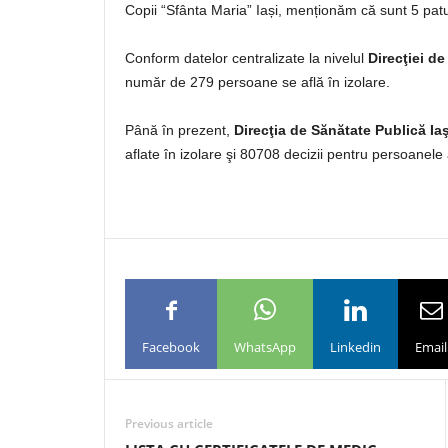
Copii “Sfânta Maria” Iași, menționăm că sunt 5 pat
Conform datelor centralizate la nivelul
Direcţiei de
număr de 279 persoane se află în izolare.
Până în prezent,
Direcţia de Sănătate Publică Iaş
aflate în izolare şi 80708 decizii pentru persoanele 
Facebook
WhatsApp
Linkedin
Email
Previous article