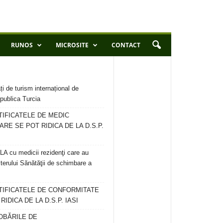
RUNOS
MICROSITE
CONTACT
ți de turism internațional de
publica Turcia
TIFICATELE DE MEDIC
ARE SE POT RIDICA DE LA D.S.P.
 cu medicii rezidenţi care au
terului Sănătăţii de schimbare a
RTIFICATELE DE CONFORMITATE
IDICA DE LA D.S.P. IASI
OBĂRILE DE