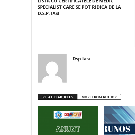
LISTA CU CERTIFICATELE DE MEDIC
SPECIALIST CARE SE POT RIDICA DE LA
D.S.P. IASI
Dsp Iasi
RELATED ARTICLES
MORE FROM AUTHOR