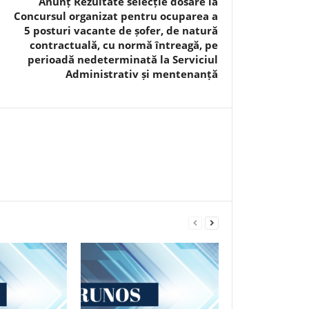
Anunț Rezultate selecție dosare la
Concursul organizat pentru ocuparea a
5 posturi vacante de șofer, de natură
contractuală, cu normă întreagă, pe
perioadă nedeterminată la Serviciul
Administrativ și mentenanță