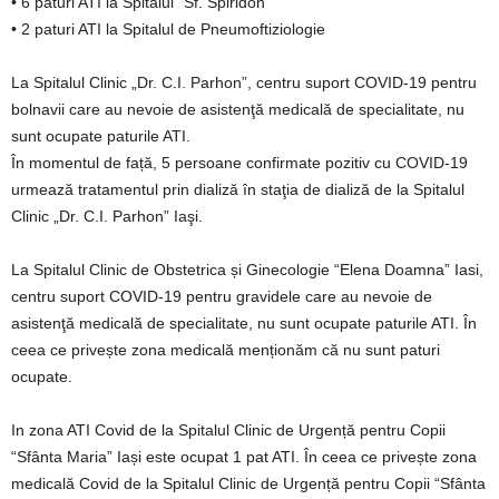
• 6 paturi ATI la Spitalul “Sf. Spiridon”
• 2 paturi ATI la Spitalul de Pneumoftiziologie
La Spitalul Clinic „Dr. C.I. Parhon”, centru suport COVID-19 pentru
bolnavii care au nevoie de asistenţă medicală de specialitate, nu
sunt ocupate paturile ATI.
În momentul de față, 5 persoane confirmate pozitiv cu COVID-19
urmează tratamentul prin dializă în staţia de dializă de la Spitalul
Clinic „Dr. C.I. Parhon” Iaşi.
La Spitalul Clinic de Obstetrica și Ginecologie “Elena Doamna” Iasi,
centru suport COVID-19 pentru gravidele care au nevoie de
asistenţă medicală de specialitate, nu sunt ocupate paturile ATI. În
ceea ce privește zona medicală menționăm că nu sunt paturi
ocupate.
In zona ATI Covid de la Spitalul Clinic de Urgență pentru Copii
“Sfânta Maria” Iași este ocupat 1 pat ATI. În ceea ce privește zona
medicală Covid de la Spitalul Clinic de Urgență pentru Copii “Sfânta