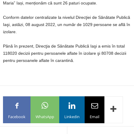
Maria” Iași, menționăm că sunt 26 paturi ocupate.
Conform datelor centralizate la nivelul Direcţiei de Sănătate Publică
Iaşi, astăzi, 08 august 2022, un număr de 1029 persoane se află în
izolare.
Până în prezent, Direcţia de Sănătate Publică Iaşi a emis în total
118020 decizii pentru persoanele aflate în izolare şi 80708 decizii
pentru persoanele aflate în carantină.
Facebook
WhatsApp
Linkedin
Email