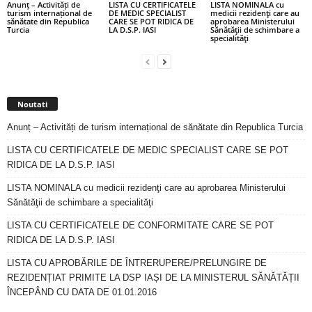
Anunț – Activități de
LISTA CU CERTIFICATELE
LISTA NOMINALA cu
turism internațional de
DE MEDIC SPECIALIST
medicii rezidenţi care au
sănătate din Republica
CARE SE POT RIDICA DE
aprobarea Ministerului
Turcia
LA D.S.P. IASI
Sănătăţii de schimbare a
specialităţi
Noutati
Anunț – Activități de turism internațional de sănătate din Republica Turcia
LISTA CU CERTIFICATELE DE MEDIC SPECIALIST CARE SE POT
RIDICA DE LA D.S.P. IASI
LISTA NOMINALA cu medicii rezidenţi care au aprobarea Ministerului
Sănătăţii de schimbare a specialităţi
LISTA CU CERTIFICATELE DE CONFORMITATE CARE SE POT
RIDICA DE LA D.S.P. IASI
LISTA CU APROBĂRILE DE ÎNTRERUPERE/PRELUNGIRE DE
REZIDENȚIAT PRIMITE LA DSP IAȘI DE LA MINISTERUL SĂNĂTĂȚII
ÎNCEPÂND CU DATA DE 01.01.2016