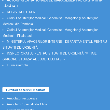
AUTORITATEA NAȚIONALĂ DE MANAGEMENT AL CALITĂȚII ÎN
SĂNĂTATE
REGISTRUL C.M.R.
Ordinul Asistenţilor Medicali Generalişti, Moaşelor şi Asistenţilor
Medicali din România
Ordinul Asistenţilor Medicali Generalişti, Moaşelor şi Asistenţilor
Medicali - Filiala Iași
MINISTERUL AFACERILOR INTERNE - DEPARTAMENTUL PENTRU
SITUAȚII DE URGENȚĂ
INSPECTORATUL PENTRU SITUAȚII DE URGENȚĂ “MIHAIL
GRIGORE STURZA” AL JUDETULUI IAȘI -
Fii un exemplu
Furnizori de servicii medicale
Ambulator recuperare
Ambulator Specialitate Clinic