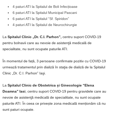
4 paturi ATI la Spitalul de Boli Infecțioase
6 paturi ATI la Spitalul Municipal Pascani
6 paturi ATI la Spitalul “Sf. Spiridon”
4 paturi ATI la Spitalul de Neurochirurgie
La
Spitalul Clinic „Dr. C.I. Parhon”,
centru suport COVID-19
pentru bolnavii care au nevoie de asistenţă medicală de
specialitate, nu sunt ocupate paturile ATI.
În momentul de față, 3 persoane confirmate pozitiv cu COVID-19
urmează tratamentul prin dializă în staţia de dializă de la Spitalul
Clinic „Dr. C.I. Parhon” Iaşi.
La
Spitalul Clinic de Obstetrica și Ginecologie “Elena
Doamna” Iasi
, centru suport COVID-19 pentru gravidele care au
nevoie de asistenţă medicală de specialitate, nu sunt ocupate
paturile ATI. În ceea ce privește zona medicală menționăm că nu
sunt paturi ocupate.