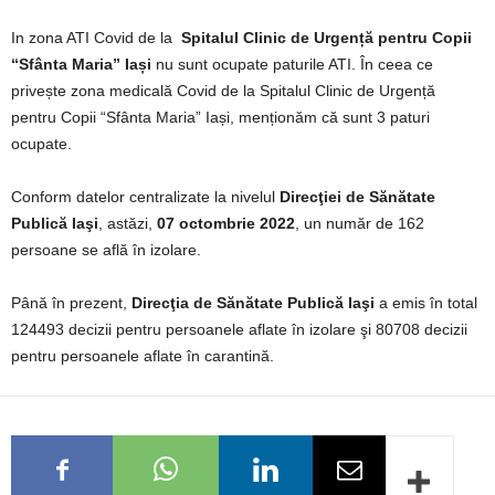
In zona ATI Covid de la
Spitalul Clinic de Urgență pentru Copii
“Sfânta Maria” Iași
nu sunt ocupate paturile ATI. În ceea ce
privește zona medicală Covid de la Spitalul Clinic de Urgență
pentru Copii “Sfânta Maria” Iași, menționăm că sunt 3 paturi
ocupate.
Conform datelor centralizate la nivelul
Direcţiei de Sănătate
Publică Iaşi
, astăzi,
07 octombrie 2022
, un număr de 162
persoane se află în izolare.
Până în prezent,
Direcţia de Sănătate Publică Iaşi
a emis în total
124493 decizii pentru persoanele aflate în izolare şi 80708 decizii
pentru persoanele aflate în carantină.