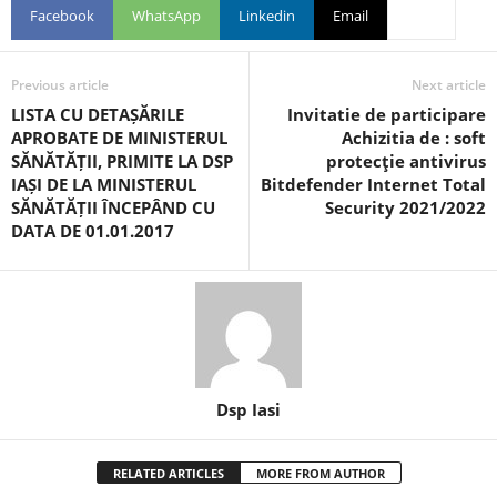
Facebook
WhatsApp
Linkedin
Email
Previous article
Next article
LISTA CU DETAȘĂRILE
Invitatie de participare
APROBATE DE MINISTERUL
Achizitia de : soft
SĂNĂTĂȚII, PRIMITE LA DSP
protecţie antivirus
IAȘI DE LA MINISTERUL
Bitdefender Internet Total
SĂNĂTĂȚII ÎNCEPÂND CU
Security 2021/2022
DATA DE 01.01.2017
Dsp Iasi
RELATED ARTICLES
MORE FROM AUTHOR