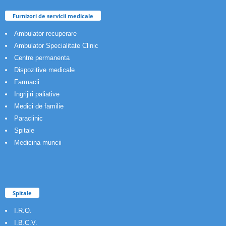
Furnizori de servicii medicale
Ambulator recuperare
Ambulator Specialitate Clinic
Centre permanenta
Dispozitive medicale
Farmacii
Ingrijiri paliative
Medici de familie
Paraclinic
Spitale
Medicina muncii
Spitale
I.R.O.
I.B.C.V.