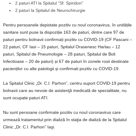
2 paturi ATI la Spitalul “Sf. Spiridon”
2 paturi la Spitalul de Neurochirurgie
Pentru persoanele depistate pozitiv cu noul coronavirus, în unitățile
sanitare sunt puse la dispoziție 163 de paturi, dintre care 97 de
paturi pentru bolnavii confirmați pozitiv cu COVID-19 (CF Pascani –
22 paturi, CF Iasi – 15 paturi, Spitalul Orasenesc Harlau – 12
paturi, Spitalul de Pneumologie – 28 paturi, Spitalul de Boli
Infectioase – 20 de paturi) și 67 de paturi în zonele rosii destinate
pacienților cu alte patologii și confirmati pozitiv cu COVID-19.
La Spitalul Clinic „Dr. C.I. Parhon”, centru suport COVID-19 pentru
bolnavii care au nevoie de asistenţă medicală de specialitate, nu
sunt ocupate paturi ATI.
Nu sunt persoane confirmate pozitiv cu noul coronavirus care
urmează tratamentul prin dializă în staţia de dializă de la Spitalul
Clinic „Dr. C.I. Parhon” Iaşi.