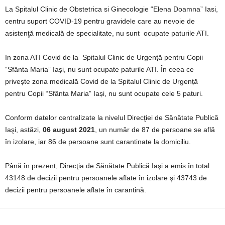
La Spitalul Clinic de Obstetrica si Ginecologie “Elena Doamna” Iasi,
centru suport COVID-19 pentru gravidele care au nevoie de
asistenţă medicală de specialitate, nu sunt ocupate paturile ATI.
In zona ATI Covid de la Spitalul Clinic de Urgență pentru Copii
“Sfânta Maria” Iași, nu sunt ocupate paturile ATI. În ceea ce
privește zona medicală Covid de la Spitalul Clinic de Urgență
pentru Copii “Sfânta Maria” Iași, nu sunt ocupate cele 5 paturi.
Conform datelor centralizate la nivelul Direcţiei de Sănătate Publică
Iaşi, astăzi,
06
august 2021
, un număr de 87 de persoane se află
în izolare, iar 86 de persoane sunt carantinate la domiciliu.
Până în prezent, Direcţia de Sănătate Publică Iaşi a emis în total
43148 de decizii pentru persoanele aflate în izolare şi 43743 de
decizii pentru persoanele aflate în carantină.