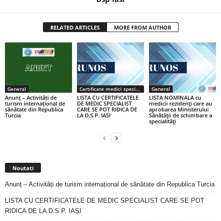
RELATED ARTICLES
MORE FROM AUTHOR
General
Certificate medici specialiști / primari
General
Anunț – Activități de
LISTA CU CERTIFICATELE
LISTA NOMINALA cu
turism internațional de
DE MEDIC SPECIALIST
medicii rezidenţi care au
sănătate din Republica
CARE SE POT RIDICA DE
aprobarea Ministerului
Turcia
LA D.S.P. IASI
Sănătăţii de schimbare a
specialităţi
Noutati
Anunț – Activități de turism internațional de sănătate din Republica Turcia
LISTA CU CERTIFICATELE DE MEDIC SPECIALIST CARE SE POT
RIDICA DE LA D.S.P. IASI