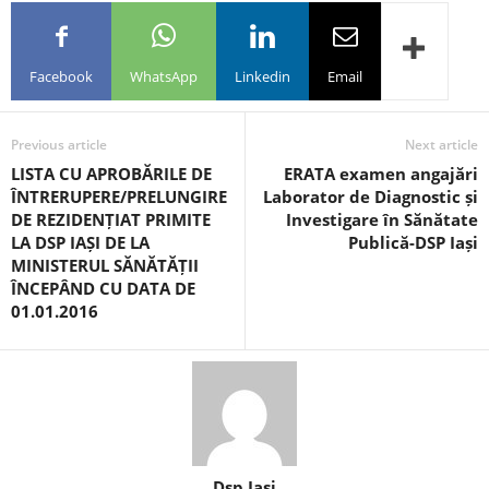
Facebook
WhatsApp
Linkedin
Email
Previous article
Next article
LISTA CU APROBĂRILE DE
ERATA examen angajări
ÎNTRERUPERE/PRELUNGIRE
Laborator de Diagnostic și
DE REZIDENȚIAT PRIMITE
Investigare în Sănătate
LA DSP IAȘI DE LA
Publică-DSP Iași
MINISTERUL SĂNĂTĂȚII
ÎNCEPÂND CU DATA DE
01.01.2016
Dsp Iasi