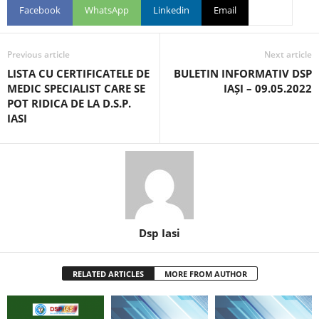
Facebook
WhatsApp
Linkedin
Email
Previous article
Next article
LISTA CU CERTIFICATELE DE
BULETIN INFORMATIV DSP
MEDIC SPECIALIST CARE SE
IAȘI – 09.05.2022
POT RIDICA DE LA D.S.P.
IASI
Dsp Iasi
RELATED ARTICLES
MORE FROM AUTHOR