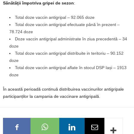
Sănătăţii împotriva gripei de sezon
:
Total doze vaccin antigripal – 92.065 doze
Total doze vaccin antigripal efectuate până în prezent –
78.724 doze
Doze vaccin antigripal administrate în ziua precedentă – 34
doze
Total doze vaccin antigripal distribuite in teritoriu – 90.152
doze
Total doze vaccin antigripal aflate în stocul DSP Iași – 1913
doze
În această perioadă continuă distribuirea vaccinurilor antigripale
participanților la campania de vaccinare antigripală.