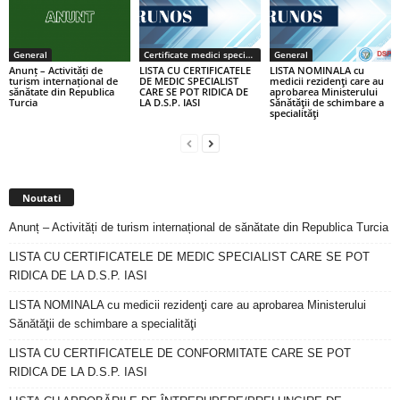
General
Certificate medici specialiști / primari
General
Anunț – Activități de
LISTA CU CERTIFICATELE
LISTA NOMINALA cu
turism internațional de
DE MEDIC SPECIALIST
medicii rezidenţi care au
sănătate din Republica
CARE SE POT RIDICA DE
aprobarea Ministerului
Turcia
LA D.S.P. IASI
Sănătăţii de schimbare a
specialităţi
Noutati
Anunț – Activități de turism internațional de sănătate din Republica Turcia
LISTA CU CERTIFICATELE DE MEDIC SPECIALIST CARE SE POT
RIDICA DE LA D.S.P. IASI
LISTA NOMINALA cu medicii rezidenţi care au aprobarea Ministerului
Sănătăţii de schimbare a specialităţi
LISTA CU CERTIFICATELE DE CONFORMITATE CARE SE POT
RIDICA DE LA D.S.P. IASI