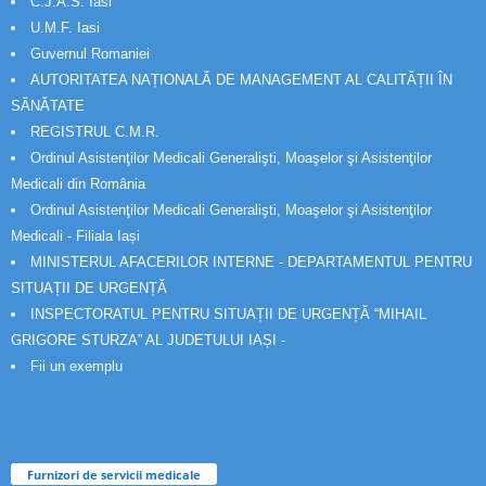
C.J.A.S. Iasi
U.M.F. Iasi
Guvernul Romaniei
AUTORITATEA NAȚIONALĂ DE MANAGEMENT AL CALITĂȚII ÎN
SĂNĂTATE
REGISTRUL C.M.R.
Ordinul Asistenţilor Medicali Generalişti, Moaşelor şi Asistenţilor
Medicali din România
Ordinul Asistenţilor Medicali Generalişti, Moaşelor şi Asistenţilor
Medicali - Filiala Iași
MINISTERUL AFACERILOR INTERNE - DEPARTAMENTUL PENTRU
SITUAȚII DE URGENȚĂ
INSPECTORATUL PENTRU SITUAȚII DE URGENȚĂ “MIHAIL
GRIGORE STURZA” AL JUDETULUI IAȘI -
Fii un exemplu
Furnizori de servicii medicale