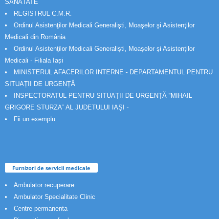
SĂNĂTATE
REGISTRUL C.M.R.
Ordinul Asistenţilor Medicali Generalişti, Moaşelor şi Asistenţilor
Medicali din România
Ordinul Asistenţilor Medicali Generalişti, Moaşelor şi Asistenţilor
Medicali - Filiala Iași
MINISTERUL AFACERILOR INTERNE - DEPARTAMENTUL PENTRU
SITUAȚII DE URGENȚĂ
INSPECTORATUL PENTRU SITUAȚII DE URGENȚĂ “MIHAIL
GRIGORE STURZA” AL JUDETULUI IAȘI -
Fii un exemplu
Furnizori de servicii medicale
Ambulator recuperare
Ambulator Specialitate Clinic
Centre permanenta