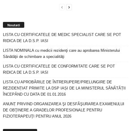
Noutati
LISTA CU CERTIFICATELE DE MEDIC SPECIALIST CARE SE POT
RIDICA DE LA D.S.P. IASI
LISTA NOMINALA cu medicii rezidenţi care au aprobarea Ministerului
Sănătăţii de schimbare a specialităţi
LISTA CU CERTIFICATELE DE CONFORMITATE CARE SE POT
RIDICA DE LA D.S.P. IASI
LISTA CU APROBĂRILE DE ÎNTRERUPERE/PRELUNGIRE DE
REZIDENȚIAT PRIMITE LA DSP IAȘI DE LA MINISTERUL SĂNĂTĂȚII
ÎNCEPÂND CU DATA DE 01.01.2016
ANUNȚ PRIVIND ORGANIZAREA ŞI DESFĂŞURAREA EXAMENULUI
DE OBŢINERE A GRADELOR PROFESIONALE PENTRU
FIZIOTERAPEUŢI PENTRU ANUL 2026
Arhiva