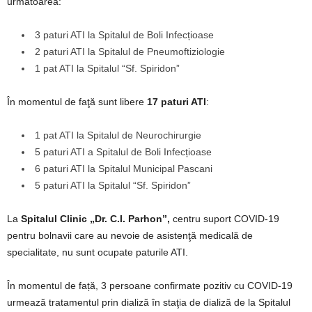
următoarea:
3 paturi ATI la Spitalul de Boli Infecțioase
2 paturi ATI la Spitalul de Pneumoftiziologie
1 pat ATI la Spitalul “Sf. Spiridon”
În momentul de faţă sunt libere
17 paturi ATI
:
1 pat ATI la Spitalul de Neurochirurgie
5 paturi ATI a Spitalul de Boli Infecțioase
6 paturi ATI la Spitalul Municipal Pascani
5 paturi ATI la Spitalul “Sf. Spiridon”
La
Spitalul Clinic „Dr. C.I. Parhon”,
centru suport COVID-19
pentru bolnavii care au nevoie de asistenţă medicală de
specialitate, nu sunt ocupate paturile ATI.
În momentul de față, 3 persoane confirmate pozitiv cu COVID-19
urmează tratamentul prin dializă în staţia de dializă de la Spitalul