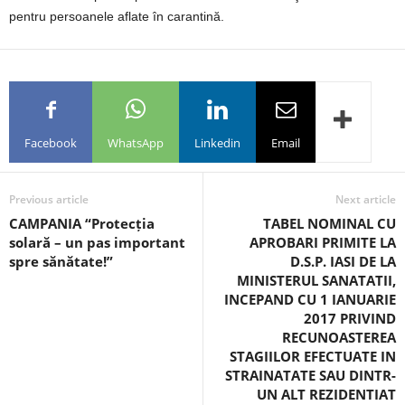
pentru persoanele aflate în carantină.
Facebook
WhatsApp
Linkedin
Email
Previous article
Next article
CAMPANIA “Protecția
TABEL NOMINAL CU
solară – un pas important
APROBARI PRIMITE LA
spre sănătate!”
D.S.P. IASI DE LA
MINISTERUL SANATATII,
INCEPAND CU 1 IANUARIE
2017 PRIVIND
RECUNOASTEREA
STAGIILOR EFECTUATE IN
STRAINATATE SAU DINTR-
UN ALT REZIDENTIAT