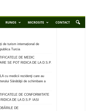
RUNOS
MICROSITE
CONTACT
ți de turism internațional de
publica Turcia
TIFICATELE DE MEDIC
ARE SE POT RIDICA DE LA D.S.P.
 cu medicii rezidenţi care au
terului Sănătăţii de schimbare a
RTIFICATELE DE CONFORMITATE
IDICA DE LA D.S.P. IASI
OBĂRILE DE