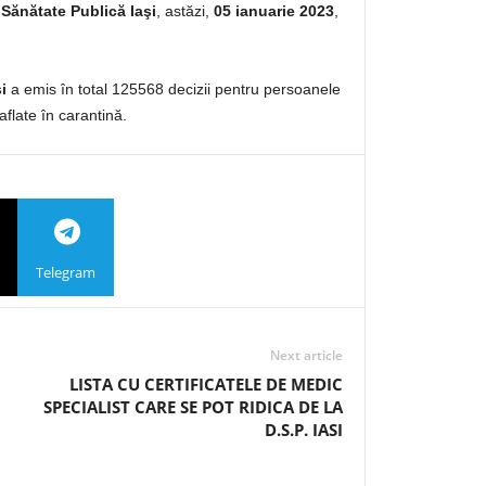
 Sănătate Publică Iaşi
, astăzi,
05 ianuarie 2023
,
i
a emis în total 125568 decizii pentru persoanele
aflate în carantină.
Telegram
Next article
LISTA CU CERTIFICATELE DE MEDIC
SPECIALIST CARE SE POT RIDICA DE LA
D.S.P. IASI