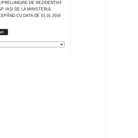
/PRELUNGIRE DE REZIDENȚIAT
SP IAȘI DE LA MINISTERUL
CEPÂND CU DATA DE 01.01.2016
Arhiva
ri
anunturi