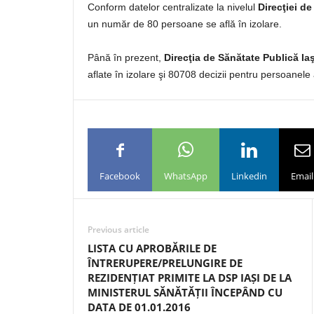
Conform datelor centralizate la nivelul
Direcţiei de
un număr de 80 persoane se află în izolare.
Până în prezent,
Direcţia de Sănătate Publică Iaş
aflate în izolare şi 80708 decizii pentru persoanele 
Facebook
WhatsApp
Linkedin
Email
Previous article
LISTA CU APROBĂRILE DE
ÎNTRERUPERE/PRELUNGIRE DE
REZIDENȚIAT PRIMITE LA DSP IAȘI DE LA
MINISTERUL SĂNĂTĂȚII ÎNCEPÂND CU
DATA DE 01.01.2016