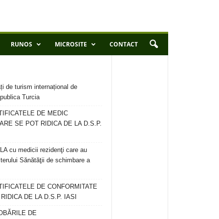
RUNOS
MICROSITE
CONTACT
ți de turism internațional de
publica Turcia
TIFICATELE DE MEDIC
ARE SE POT RIDICA DE LA D.S.P.
 cu medicii rezidenţi care au
terului Sănătăţii de schimbare a
RTIFICATELE DE CONFORMITATE
IDICA DE LA D.S.P. IASI
OBĂRILE DE