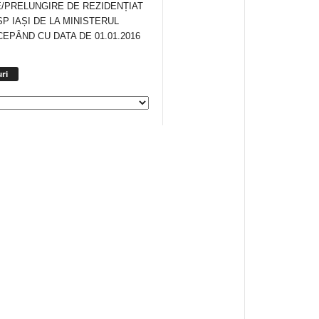
/PRELUNGIRE DE REZIDENȚIAT
SP IAȘI DE LA MINISTERUL
CEPÂND CU DATA DE 01.01.2016
Arhiva
ri
anunturi