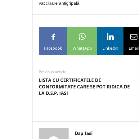
vaccinare antigripală.
Facebook
WhatsApp
Linkedin
Email
Previous article
LISTA CU CERTIFICATELE DE
CONFORMITATE CARE SE POT RIDICA DE
LA D.S.P. IASI
Dsp Iasi