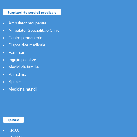
Furnizori de servicii medicale
Ambulator recuperare
Ambulator Specialitate Clinic
Centre permanenta
Dispozitive medicale
Farmacii
Ingrijiri paliative
Medici de familie
Paraclinic
Spitale
Medicina muncii
Spitale
I.R.O.