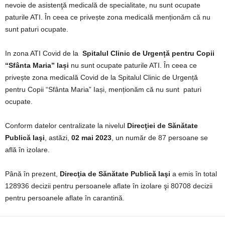
nevoie de asistenţă medicală de specialitate, nu sunt ocupate
paturile ATI. În ceea ce privește zona medicală menționăm că nu
sunt paturi ocupate.
In zona ATI Covid de la
Spitalul Clinic de Urgență pentru Copii
“Sfânta Maria” Iași
nu sunt ocupate paturile ATI. În ceea ce
privește zona medicală Covid de la Spitalul Clinic de Urgență
pentru Copii “Sfânta Maria” Iași, menționăm că nu sunt paturi
ocupate.
Conform datelor centralizate la nivelul
Direcţiei de Sănătate
Publică Iaşi
, astăzi,
02 mai 2023
, un număr de 87 persoane se
află în izolare.
Până în prezent,
Direcţia de Sănătate Publică Iaşi
a emis în total
128936 decizii pentru persoanele aflate în izolare şi 80708 decizii
pentru persoanele aflate în carantină.