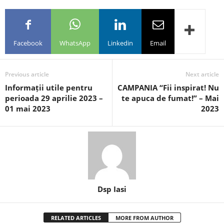
Facebook
WhatsApp
Linkedin
Email
Previous article
Next article
Informații utile pentru
CAMPANIA “Fii inspirat! Nu
perioada 29 aprilie 2023 –
te apuca de fumat!” – Mai
01 mai 2023
2023
Dsp Iasi
RELATED ARTICLES
MORE FROM AUTHOR