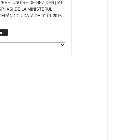
/PRELUNGIRE DE REZIDENȚIAT
SP IAȘI DE LA MINISTERUL
CEPÂND CU DATA DE 01.01.2016
Arhiva
ri
anunturi