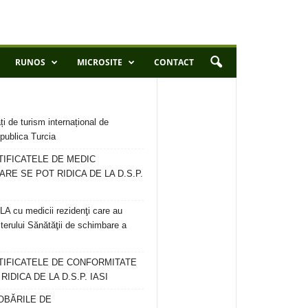
RUNOS
MICROSITE
CONTACT
ți de turism internațional de
publica Turcia
TIFICATELE DE MEDIC
ARE SE POT RIDICA DE LA D.S.P.
 cu medicii rezidenţi care au
terului Sănătăţii de schimbare a
RTIFICATELE DE CONFORMITATE
IDICA DE LA D.S.P. IASI
OBĂRILE DE