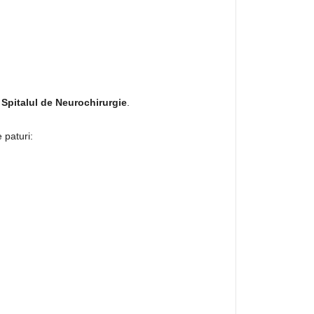
a Spitalul de Neurochirurgie
.
 paturi: