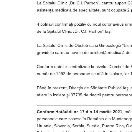
La Spitalul Clinic „Dr. C.I. Parhon”, centru suport
asistenţă medicală de specialitate, sunt ocupate
2 
4 bolnavi confirmaţi pozitiv cu noul coronavirus urme
de la Spitalul Clinic „Dr. C.I. Parhon” Iaşi.
La Spitalul Clinic de Obstetrica si Ginecologie “E
gravidele care au nevoie de asistenţă medicală de 
Conform datelor centralizate la nivelul Direcţiei de 
număr de 1992 de persoane se află în izolare, iar 
Până în prezent, Direcţia de Sănătate Publică Iaşi 
aflate în izolare şi 37735 de decizii pentru persoane
Conform Hotărârii nr. 17 din 14 martie 2021
, măs
persoanele care sosesc în România din Muntenegr
Lituania, Slovenia, Serbia, Suedia, Puerto Rico, Ol