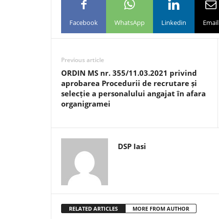
Facebook
WhatsApp
Linkedin
Email
Previous article
ORDIN MS nr. 355/11.03.2021 privind
aprobarea Procedurii de recrutare și
selecție a personalului angajat în afara
organigramei
DSP Iasi
RELATED ARTICLES
MORE FROM AUTHOR