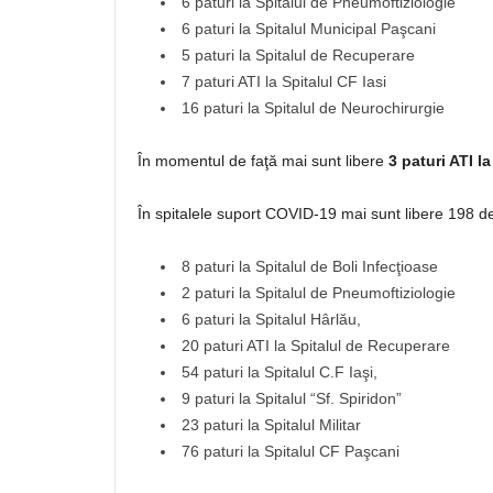
6 paturi la Spitalul de Pneumoftiziologie
6 paturi la Spitalul Municipal Paşcani
5 paturi la Spitalul de Recuperare
7 paturi ATI la Spitalul CF Iasi
16 paturi la Spitalul de Neurochirurgie
În momentul de faţă mai sunt libere
3 paturi ATI l
În spitalele suport COVID-19 mai sunt libere 198 de
8 paturi la Spitalul de Boli Infecţioase
2 paturi la Spitalul de Pneumoftiziologie
6 paturi la Spitalul Hârlău,
20 paturi ATI la Spitalul de Recuperare
54 paturi la Spitalul C.F Iaşi,
9 paturi la Spitalul “Sf. Spiridon”
23 paturi la Spitalul Militar
76 paturi la Spitalul CF Paşcani