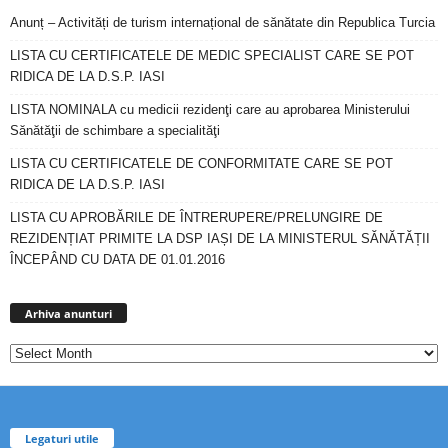
Anunț – Activități de turism internațional de sănătate din Republica Turcia
LISTA CU CERTIFICATELE DE MEDIC SPECIALIST CARE SE POT
RIDICA DE LA D.S.P. IASI
LISTA NOMINALA cu medicii rezidenţi care au aprobarea Ministerului
Sănătăţii de schimbare a specialităţi
LISTA CU CERTIFICATELE DE CONFORMITATE CARE SE POT
RIDICA DE LA D.S.P. IASI
LISTA CU APROBĂRILE DE ÎNTRERUPERE/PRELUNGIRE DE
REZIDENȚIAT PRIMITE LA DSP IAȘI DE LA MINISTERUL SĂNĂTĂȚII
ÎNCEPÂND CU DATA DE 01.01.2016
Arhiva
anunturi
Arhiva anunturi
Legaturi utile