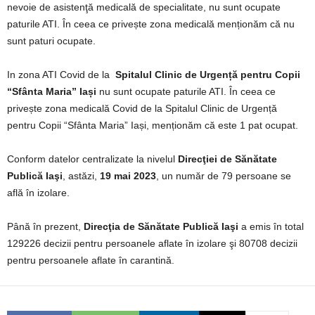
nevoie de asistenţă medicală de specialitate, nu sunt ocupate
paturile ATI. În ceea ce privește zona medicală menționăm că nu
sunt paturi ocupate.
In zona ATI Covid de la
Spitalul Clinic de Urgență pentru Copii
“Sfânta Maria” Iași
nu sunt ocupate paturile ATI. În ceea ce
privește zona medicală Covid de la Spitalul Clinic de Urgență
pentru Copii “Sfânta Maria” Iași, menționăm că este 1 pat ocupat.
Conform datelor centralizate la nivelul
Direcţiei de Sănătate
Publică Iaşi
, astăzi,
19 mai 2023
, un număr de 79 persoane se
află în izolare.
Până în prezent,
Direcţia de Sănătate Publică Iaşi
a emis în total
129226 decizii pentru persoanele aflate în izolare şi 80708 decizii
pentru persoanele aflate în carantină.