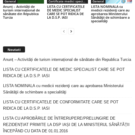
General
Certificate medici specialiști / primari
General
Anunț – Activități de
LISTA CU CERTIFICATELE
LISTA NOMINALA cu
turism internațional de
DE MEDIC SPECIALIST
medicii rezidenţi care au
sănătate din Republica
CARE SE POT RIDICA DE
aprobarea Ministerului
Turcia
LA D.S.P. IASI
Sănătăţii de schimbare a
specialităţi
Noutati
Anunț – Activități de turism internațional de sănătate din Republica Turcia
LISTA CU CERTIFICATELE DE MEDIC SPECIALIST CARE SE POT
RIDICA DE LA D.S.P. IASI
LISTA NOMINALA cu medicii rezidenţi care au aprobarea Ministerului
Sănătăţii de schimbare a specialităţi
LISTA CU CERTIFICATELE DE CONFORMITATE CARE SE POT
RIDICA DE LA D.S.P. IASI
LISTA CU APROBĂRILE DE ÎNTRERUPERE/PRELUNGIRE DE
REZIDENȚIAT PRIMITE LA DSP IAȘI DE LA MINISTERUL SĂNĂTĂȚII
ÎNCEPÂND CU DATA DE 01.01.2016