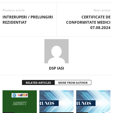
Previous article
Next article
INTRERUPERI / PRELUNGIRI
CERTIFICATE DE
REZIDENTIAT
CONFORMITATE MEDICI
07.08.2024
DSP IASI
RELATED ARTICLES
MORE FROM AUTHOR