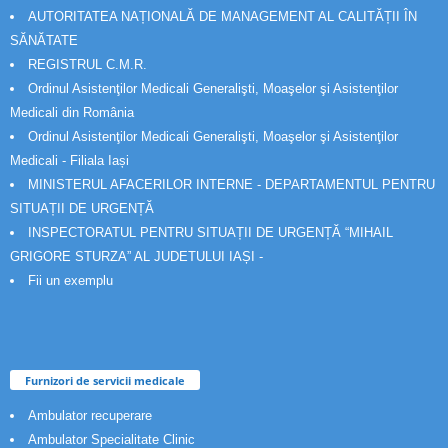
AUTORITATEA NAȚIONALĂ DE MANAGEMENT AL CALITĂȚII ÎN
SĂNĂTATE
REGISTRUL C.M.R.
Ordinul Asistenţilor Medicali Generalişti, Moaşelor şi Asistenţilor
Medicali din România
Ordinul Asistenţilor Medicali Generalişti, Moaşelor şi Asistenţilor
Medicali - Filiala Iași
MINISTERUL AFACERILOR INTERNE - DEPARTAMENTUL PENTRU
SITUAȚII DE URGENȚĂ
INSPECTORATUL PENTRU SITUAȚII DE URGENȚĂ “MIHAIL
GRIGORE STURZA” AL JUDETULUI IAȘI -
Fii un exemplu
Furnizori de servicii medicale
Ambulator recuperare
Ambulator Specialitate Clinic