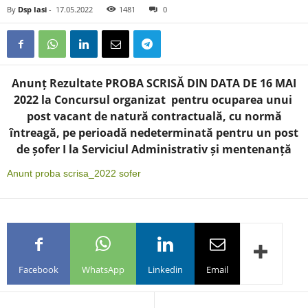
By
Dsp Iasi
-
17.05.2022
1481
0
Anunț Rezultate PROBA SCRISĂ DIN DATA DE 16 MAI
2022 la Concursul organizat pentru ocuparea unui
post vacant de natură contractuală, cu normă
întreagă, pe perioadă nedeterminată pentru un post
de șofer I la Serviciul Administrativ și mentenanță
Anunt proba scrisa_2022 sofer
Facebook
WhatsApp
Linkedin
Email