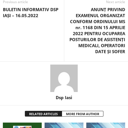
Previous article
Next article
BULETIN INFORMATIV DSP
ANUNȚ PRIVIND
IAȘI – 16.05.2022
EXAMENUL ORGANIZAT
CONFORM ORDINULUI MS
nr. 1168 DIN 15 APRILIE
2022 PENTRU OCUPAREA
POSTURILOR DE ASISTENȚI
MEDICALI, OPERATORI
DATE ȘI SOFER
Dsp Iasi
RELATED ARTICLES
MORE FROM AUTHOR