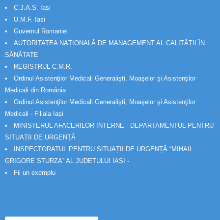
C.J.A.S. Iasi
U.M.F. Iasi
Guvernul Romaniei
AUTORITATEA NAȚIONALĂ DE MANAGEMENT AL CALITĂȚII ÎN
SĂNĂTATE
REGISTRUL C.M.R.
Ordinul Asistenţilor Medicali Generalişti, Moaşelor şi Asistenţilor
Medicali din România
Ordinul Asistenţilor Medicali Generalişti, Moaşelor şi Asistenţilor
Medicali - Filiala Iași
MINISTERUL AFACERILOR INTERNE - DEPARTAMENTUL PENTRU
SITUAȚII DE URGENȚĂ
INSPECTORATUL PENTRU SITUAȚII DE URGENȚĂ “MIHAIL
GRIGORE STURZA” AL JUDETULUI IAȘI -
Fii un exemplu