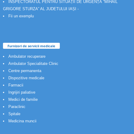
INSPECTORATUL PENTRU SITUAȚII DE URGENȚĂ “MIHAIL
GRIGORE STURZA” AL JUDETULUI IAȘI -
Fii un exemplu
Furnizori de servicii medicale
Ambulator recuperare
Ambulator Specialitate Clinic
Centre permanenta
Dispozitive medicale
Farmacii
Ingrijiri paliative
Medici de familie
Paraclinic
Spitale
Medicina muncii