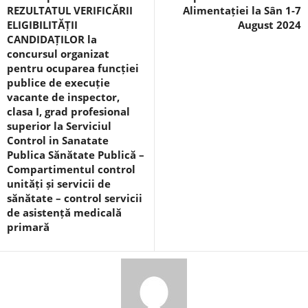
REZULTATUL VERIFICĂRII
Alimentației la Sân 1-7
ELIGIBILITĂȚII
August 2024
CANDIDAȚILOR la
concursul organizat
pentru ocuparea funcției
publice de execuție
vacante de inspector,
clasa I, grad profesional
superior la Serviciul
Control in Sanatate
Publica Sănătate Publică –
Compartimentul control
unități și servicii de
sănătate – control servicii
de asistență medicală
primară