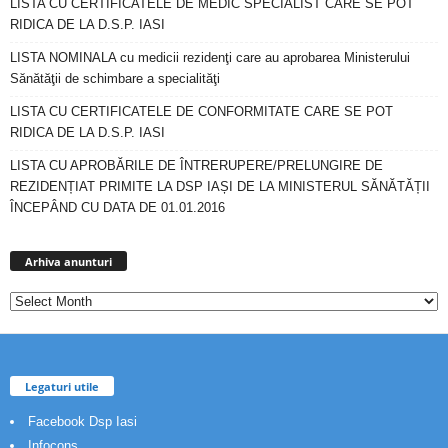
LISTA CU CERTIFICATELE DE MEDIC SPECIALIST CARE SE POT
RIDICA DE LA D.S.P. IASI
LISTA NOMINALA cu medicii rezidenţi care au aprobarea Ministerului
Sănătăţii de schimbare a specialităţi
LISTA CU CERTIFICATELE DE CONFORMITATE CARE SE POT
RIDICA DE LA D.S.P. IASI
LISTA CU APROBĂRILE DE ÎNTRERUPERE/PRELUNGIRE DE
REZIDENȚIAT PRIMITE LA DSP IAȘI DE LA MINISTERUL SĂNĂTĂȚII
ÎNCEPÂND CU DATA DE 01.01.2016
Arhiva
anunturi
Arhiva anunturi
Legaturi utile
Facebook Dsp Iasi
Infocons